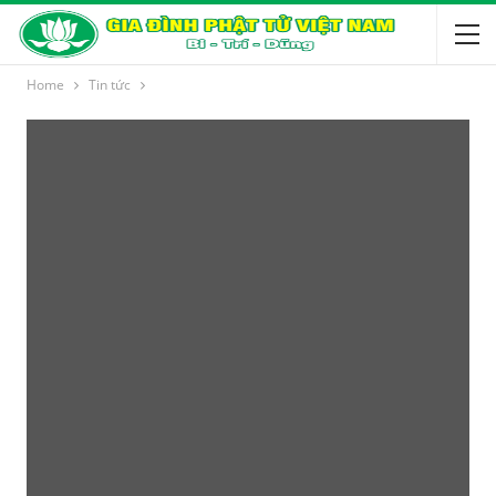
Home
Tin tức