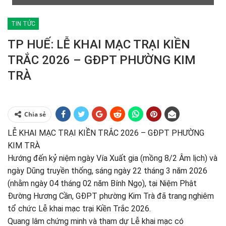
TIN TỨC
TP HUẾ: LỄ KHAI MẠC TRẠI KIỀN
TRẮC 2026 – GĐPT PHƯỜNG KIM
TRÀ
Chia sẻ
LỄ KHAI MẠC TRẠI KIỀN TRẮC 2026 – GĐPT PHƯỜNG
KIM TRÀ
Hướng đến kỷ niệm ngày Vía Xuất gia (mồng 8/2 Âm lịch) và
ngày Dũng truyền thống, sáng ngày 22 tháng 3 năm 2026
(nhằm ngày 04 tháng 02 năm Bính Ngọ), tại Niệm Phật
Đường Hương Cần, GĐPT phường Kim Trà đã trang nghiêm
tổ chức Lễ khai mạc trại Kiền Trắc 2026.
Quang lâm chứng minh và tham dự Lễ khai mạc có