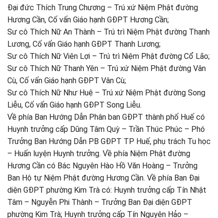
Đại đức Thích Trung Chương – Trú xứ Niệm Phật đường
Hương Cần, Cố vấn Giáo hạnh GĐPT Hương Cần;
Sư cô Thích Nữ An Thành – Trú trì Niệm Phật đường Thanh
Lương, Cố vấn Giáo hạnh GĐPT Thanh Lương;
Sư cô Thích Nữ Viên Lợi – Trú trì Niệm Phật đường Cổ Lão;
Sư cô Thích Nữ Thanh Yên – Trú xứ Niệm Phật đường Vân
Cù, Cố vấn Giáo hạnh GĐPT Vân Cù;
Sư cô Thích Nữ Như Huệ – Trú xứ Niệm Phật đường Song
Liễu, Cố vấn Giáo hạnh GĐPT Song Liễu.
Về phía Ban Hướng Dẫn Phân ban GĐPT thành phố Huế có
Huynh trưởng cấp Dũng Tâm Quỳ – Trần Thúc Phúc – Phó
Trưởng Ban Hướng Dẫn PB GĐPT TP Huế, phụ trách Tu học
– Huấn luyện Huynh trưởng. Về phía Niệm Phật đường
Hương Cần có Bác Nguyên Hào Hồ Văn Hoàng – Trưởng
Ban Hộ tự Niệm Phật đường Hương Cần. Về phía Ban Đại
diện GĐPT phường Kim Trà có: Huynh trưởng cấp Tín Nhật
Tâm – Nguyễn Phi Thành – Trưởng Ban Đại diện GĐPT
phường Kim Trà; Huynh trưởng cấp Tín Nguyên Hảo –