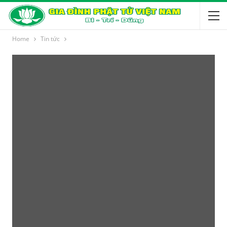
Home
Tin tức