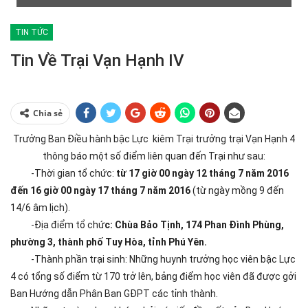
TIN TỨC
Tin Về Trại Vạn Hạnh IV
Chia sẻ
Trưởng Ban Điều hành bậc Lực kiêm Trại trưởng trại Vạn Hạnh 4
thông báo một số điểm liên quan đến Trại như sau:
-Thời gian tổ chức:
từ 17 giờ 00 ngày 12 tháng 7 năm 2016
đến 16 giờ 00 ngày 17 tháng 7 năm 2016
(từ ngày mồng 9 đến
14/6 âm lịch).
-Địa điểm tổ chứ
c:
Chùa Bảo Tịnh, 174 Phan Đình Phùng,
phường 3, thành phố Tuy Hòa, tỉnh Phú Yên.
-Thành phần trại sinh: Những huynh trưởng học viên bậc Lực
4 có tổng số điểm từ 170 trở lên, bảng điểm học viên đã được gởi
Ban Hướng dẫn Phân Ban GĐPT các tỉnh thành.