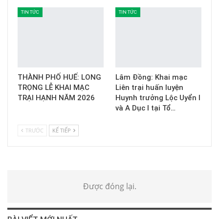
TIN TỨC
TIN TỨC
THÀNH PHỐ HUẾ: LONG
Lâm Đồng: Khai mạc
TRỌNG LỄ KHAI MẠC
Liên trại huấn luyện
TRẠI HẠNH NĂM 2026
Huynh trưởng Lộc Uyển I
và A Dục I tại Tổ…
TRƯỚC
KẾ TIẾP
Được đóng lại.