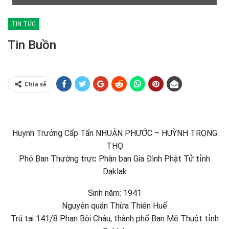
TIN TỨC
Tin Buồn
Chia sẻ
Huynh Trưởng Cấp Tấn NHUẬN PHƯỚC – HUỲNH TRỌNG
THỌ
Phó Ban Thường trực Phân ban Gia Đình Phật Tử tỉnh
Daklak
Sinh năm: 1941
Nguyên quán Thừa Thiên Huế
Trú tại 141/8 Phan Bội Châu, thành phố Ban Mê Thuột tỉnh