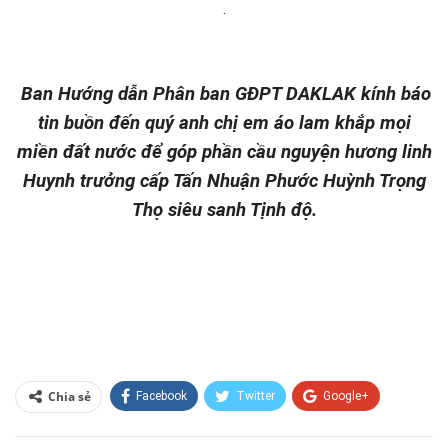
.
Ban Hướng dẫn Phân ban GĐPT DAKLAK kính báo
tin buồn đến quý anh chị em áo lam khắp mọi
miền đất nước để góp phần cầu nguyện hương linh
Huynh trưởng cấp Tấn Nhuận Phước Huỳnh Trọng
Thọ siêu sanh Tịnh độ.
Chia sẻ
Facebook
Twitter
Google+
ReddIt
WhatsApp
Pinterest