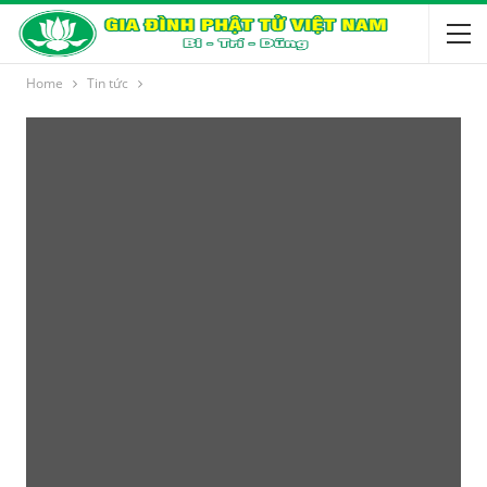
Home
Tin tức