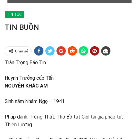
TIN TỨC
TIN BUỒN
Chia sẻ
Trân Trọng Báo Tin
Huynh Trưởng cấp Tấn:
NGUYỄN KHẮC AM
Sinh năm Nhâm Ngọ – 1941
Pháp danh: Trừng Thất, Thọ Bồ tát Giới tại gia pháp tự:
Thiện Lượng