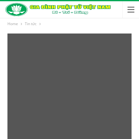
Home
Tin tức