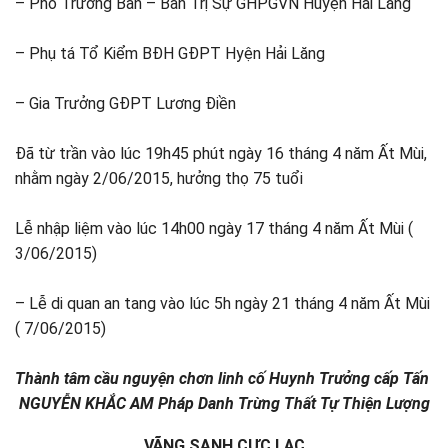
– Phó Trưởng Ban – Ban Trị Sự GHPGVN Huyện Hải Lăng
– Phụ tá Tổ Kiểm BĐH GĐPT Hyện Hải Lăng
– Gia Trưởng GĐPT Lương Điền
Đã từ trần vào lúc 19h45 phút ngày 16 tháng 4 năm Ất Mùi,
nhằm ngày 2/06/2015, hưởng thọ 75 tuổi
Lễ nhập liệm vào lúc 14h00 ngày 17 tháng 4 năm Ất Mùi (
3/06/2015)
– Lễ di quan an tang vào lúc 5h ngày 21 tháng 4 năm Ất Mùi
( 7/06/2015)
Thành tâm cầu nguyện chơn linh cố Huynh Trưởng cấp Tấn
NGUYỄN KHẮC AM Pháp Danh Trừng Thất Tự Thiện Lượng
VÃNG SANH CỰC LẠC