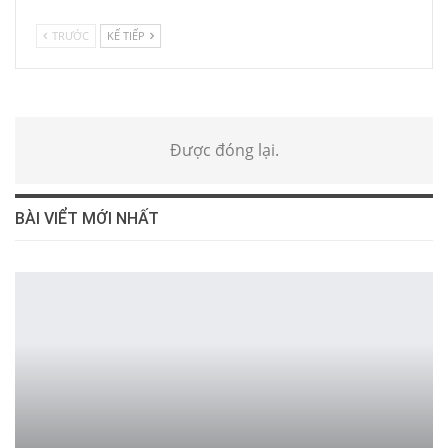
TRƯỚC
KẾ TIẾP
Được đóng lại.
BÀI VIỂT MỚI NHẤT