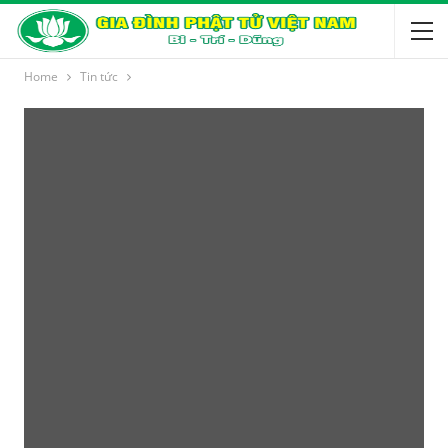
Home
Tin tức