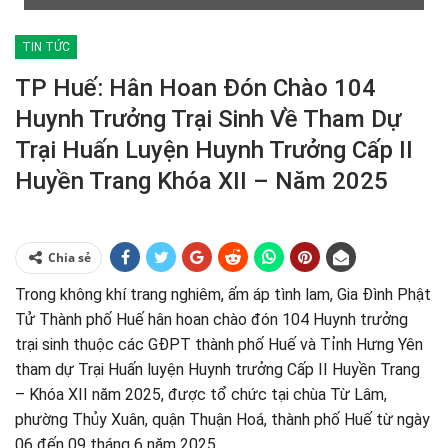
TIN TỨC
TP Huế: Hân Hoan Đón Chào 104
Huynh Trưởng Trại Sinh Về Tham Dự
Trại Huấn Luyện Huynh Trưởng Cấp II
Huyền Trang Khóa XII – Năm 2025
Chia sẻ
Trong không khí trang nghiêm, ấm áp tình lam, Gia Đình Phật
Tử Thành phố Huế hân hoan chào đón 104 Huynh trưởng
trại sinh thuộc các GĐPT thành phố Huế và Tỉnh Hưng Yên
tham dự Trại Huấn luyện Huynh trưởng Cấp II Huyền Trang
– Khóa XII năm 2025, được tổ chức tại chùa Từ Lâm,
phường Thủy Xuân, quận Thuận Hoá, thành phố Huế từ ngày
06 đến 09 tháng 6 năm 2025.