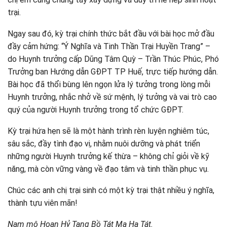
trại.
Ngay sau đó, kỳ trại chính thức bắt đầu với bài học mở đầu
đầy cảm hứng: “Ý Nghĩa và Tinh Thần Trại Huyền Trang” –
do Huynh trưởng cấp Dũng Tâm Quỳ – Trần Thúc Phúc, Phó
Trưởng ban Hướng dẫn GĐPT TP Huế, trực tiếp hướng dẫn.
Bài học đã thổi bùng lên ngọn lửa lý tưởng trong lòng mỗi
Huynh trưởng, nhắc nhở về sứ mệnh, lý tưởng và vai trò cao
quý của người Huynh trưởng trong tổ chức GĐPT.
Kỳ trại hứa hẹn sẽ là một hành trình rèn luyện nghiêm túc,
sâu sắc, đầy tình đạo vị, nhằm nuôi dưỡng và phát triển
những người Huynh trưởng kế thừa – không chỉ giỏi về kỹ
năng, mà còn vững vàng về đạo tâm và tinh thần phục vụ.
Chúc các anh chị trại sinh có một kỳ trại thật nhiều ý nghĩa,
thành tựu viên mãn!
Nam mô Hoan Hỷ Tạng Bồ Tát Ma Ha Tát.