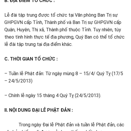
B. ĐỊA ĐIỂM TỔ CHỨC :
Lễ đài tập trung được tổ chức tại Văn phòng Ban Trị sự
GHPGVN cấp Tỉnh, Thành phố và Ban Trị sự GHPGVN cấp
Quận, Huyện, Thị xã, Thành phố thuộc Tỉnh. Tuy nhiên, tùy
theo tình hình thực tế địa phương, Quý Ban có thể tổ chức
lễ đài tập trung tại địa điểm khác.
C. THỜI GIAN TỔ CHỨC :
– Tuần lễ Phật đản: Từ ngày mùng 8 – 15/4/ Quý Tỵ (17/5
– 24/5/2013)
– Chính lễ ngày 15 tháng 4 Quý Tỵ (24/5/2013).
II. NỘI DUNG ĐẠI LỄ PHẬT ĐẢN :
Trong ngày Đại lễ Phật đản và tuần lễ Phật đản, các