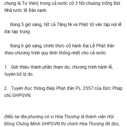
chung là Tự Viện) trong cả nước cử 3 hồi chuông trống Bát
Nhã rước lễ Đản sanh.
Đúng 5 giờ sáng, tất cả Tăng Ni và Phật tử vân tập nơi lễ
đài tập trung.
Đúng 6 giờ sáng, chính thức cử hành Đại Lễ Phật đản
theo chương trình quy định thống nhất cho cả nước:
1. Giới thiệu thành phần tham dự, chương trình hành lễ,
tuyên bố lý do.
2. Tuyên đọc thông điệp Phật đản PL. 2557 của Đức Pháp
chủ GHPGVN.
(Nếu tại địa phương có vị Hòa Thượng là thành viên Hội
Đồng Chứng Minh GHPGVN thì chính Hòa Thượng đó đọc,