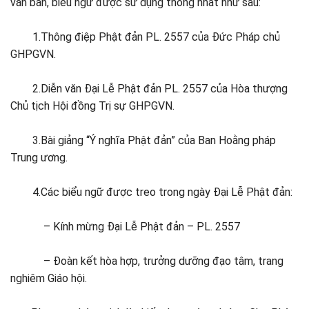
văn bản, biểu ngữ được sử dụng thống nhất như sau:
1.Thông điệp Phật đản PL. 2557 của Đức Pháp chủ
GHPGVN.
2.Diễn văn Đại Lễ Phật đản PL. 2557 của Hòa thượng
Chủ tịch Hội đồng Trị sự GHPGVN.
3.Bài giảng “Ý nghĩa Phật đản” của Ban Hoằng pháp
Trung ương.
4.Các biểu ngữ được treo trong ngày Đại Lễ Phật đản:
– Kính mừng Đại Lễ Phật đản – PL. 2557
– Đoàn kết hòa hợp, trưởng dưỡng đạo tâm, trang
nghiêm Giáo hội.