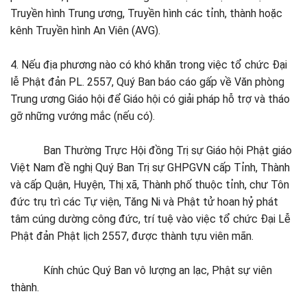
Truyền hình Trung ương, Truyền hình các tỉnh, thành hoặc
kênh Truyền hình An Viên (AVG).
4. Nếu địa phương nào có khó khăn trong việc tổ chức Đại
lễ Phật đản PL. 2557, Quý Ban báo cáo gấp về Văn phòng
Trung ương Giáo hội để Giáo hội có giải pháp hỗ trợ và tháo
gỡ những vướng mắc (nếu có).
Ban Thường Trực Hội đồng Trị sự Giáo hội Phật giáo
Việt Nam đề nghị Quý Ban Trị sự GHPGVN cấp Tỉnh, Thành
và cấp Quận, Huyện, Thị xã, Thành phố thuộc tỉnh, chư Tôn
đức trụ trì các Tự viện, Tăng Ni và Phật tử hoan hỷ phát
tâm cúng dường công đức, trí tuệ vào việc tổ chức Đại Lễ
Phật đản Phật lịch 2557, được thành tựu viên mãn.
Kính chúc Quý Ban vô lượng an lạc, Phật sự viên
thành.