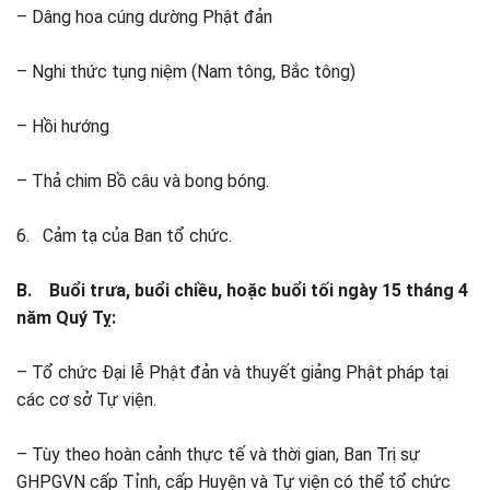
– Dâng hoa cúng dường Phật đản
– Nghi thức tụng niệm (Nam tông, Bắc tông)
– Hồi hướng
– Thả chim Bồ câu và bong bóng.
6. Cảm tạ của Ban tổ chức.
B. Buổi trưa, buổi chiều, hoặc buổi tối ngày 15 tháng 4
năm Quý Tỵ:
– Tổ chức Đại lễ Phật đản và thuyết giảng Phật pháp tại
các cơ sở Tự viện.
– Tùy theo hoàn cảnh thực tế và thời gian, Ban Trị sự
GHPGVN cấp Tỉnh, cấp Huyện và Tự viện có thể tổ chức