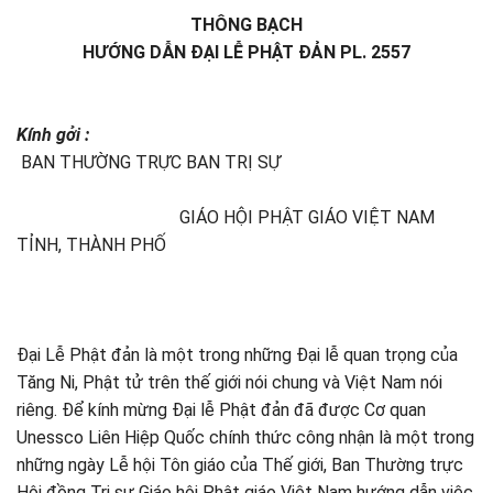
THÔNG BẠCH
HƯỚNG DẪN ĐẠI LỄ PHẬT ĐẢN PL. 2557
Kính gởi :
BAN THƯỜNG TRỰC BAN TRỊ SỰ
GIÁO HỘI PHẬT GIÁO VIỆT NAM
TỈNH, THÀNH PHỐ
Đại Lễ Phật đản là một trong những Đại lễ quan trọng của
Tăng Ni, Phật tử trên thế giới nói chung và Việt Nam nói
riêng. Để kính mừng Đại lễ Phật đản đã được Cơ quan
Unessco Liên Hiệp Quốc chính thức công nhận là một trong
những ngày Lễ hội Tôn giáo của Thế giới, Ban Thường trực
Hội đồng Trị sự Giáo hội Phật giáo Việt Nam hướng dẫn việc