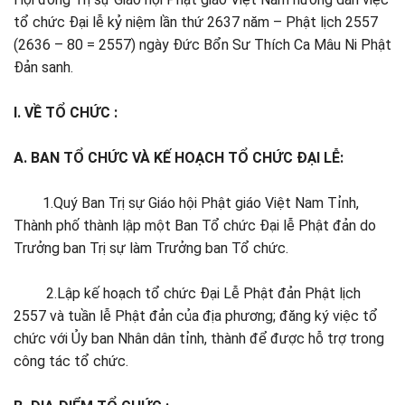
tổ chức Đại lễ kỷ niệm lần thứ 2637 năm – Phật lịch 2557
(2636 – 80 = 2557) ngày Đức Bổn Sư Thích Ca Mâu Ni Phật
Đản sanh.
I. VỀ TỔ CHỨC :
A. BAN TỔ CHỨC VÀ KẾ HOẠCH TỔ CHỨC ĐẠI LỄ:
1.Quý Ban Trị sự Giáo hội Phật giáo Việt Nam Tỉnh,
Thành phố thành lập một Ban Tổ chức Đại lễ Phật đản do
Trưởng ban Trị sự làm Trưởng ban Tổ chức.
2.Lập kế hoạch tổ chức Đại Lễ Phật đản Phật lịch
2557 và tuần lễ Phật đản của địa phương; đăng ký việc tổ
chức với Ủy ban Nhân dân tỉnh, thành để được hỗ trợ trong
công tác tổ chức.