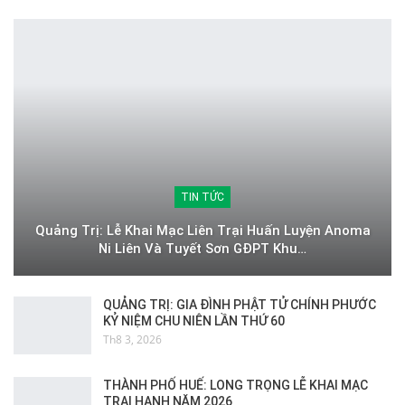
TIN TỨC
Quảng Trị: Lễ Khai Mạc Liên Trại Huấn Luyện Anoma
Ni Liên Và Tuyết Sơn GĐPT Khu…
QUẢNG TRỊ: GIA ĐÌNH PHẬT TỬ CHÍNH PHƯỚC
KỶ NIỆM CHU NIÊN LẦN THỨ 60
Th8 3, 2026
THÀNH PHỐ HUẾ: LONG TRỌNG LỄ KHAI MẠC
TRẠI HẠNH NĂM 2026