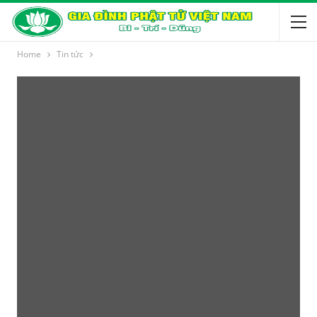
Home
Tin tức