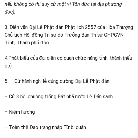
nếu không có thì suy cử một vị Tôn đức tại địa phương
đọc).
3. Diễn văn Đại Lễ Phật đản Phật lịch 2557 của Hòa Thượng
Chủ tịch Hội đồng Trị sự do Trưởng Ban Trị sự GHPGVN
Tỉnh, Thành phố đọc.
4.Phát biểu của đại diện cơ quan chức năng tỉnh, thành (nếu
có).
5. Cử hành nghi lễ cúng dường Đại Lễ Phật đản:
– Cử 3 hồi chuông trống Bát nhã rước Lễ Đản sanh
– Niệm hương
– Toàn thể Đạo tràng nhập Từ bi quán