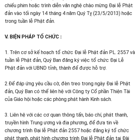
chiếu phim hoặc trình diễn văn nghệ chào mừng Đại lễ Phật
đản vào tối ngày 14 tháng 4 năm Quý Tỵ (23/5/2013) hoặc
trong tuần lễ Phật đản.
V. BIỆN PHÁP TỔ CHỨC :
1. Trên cơ sở kế hoạch tổ chức Đại lễ Phật đản PL. 2557 và
tuần lễ Phật đản, Quý Ban đăng ký việc tổ chức Đại Lễ
Phật đản với UBND tỉnh, thành để được hỗ trợ.
2.Để đáp ứng yêu cầu cờ, đèn treo trong ngày Đại lễ Phật
đản, Quý Ban có thể liên hệ với Công ty Cổ phần Thiện Tài
của Giáo hội hoặc các phòng phát hành Kinh sách.
3. Liên hệ với các cơ quan thông tấn, báo chí, phát thanh,
truyền hình Trung ương và địa phương, để đưa tin về
chương trình Đại lễ Phật đản 2557 hoặc đăng ký tổ chức
phát thanh, phát hình chương trình Đại lễ Phật đản tại Đài