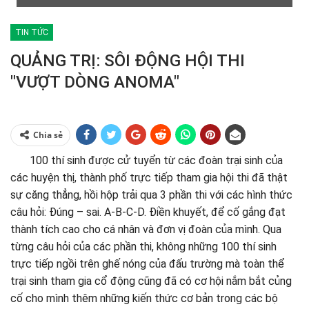
TIN TỨC
QUẢNG TRỊ: SÔI ĐỘNG HỘI THI
"VƯỢT DÒNG ANOMA"
Chia sẻ
100 thí sinh được cử tuyển từ các đoàn trại sinh của
các huyện thị, thành phố trực tiếp tham gia hội thi đã thật
sự căng thẳng, hồi hộp trải qua 3 phần thi với các hình thức
câu hỏi: Đúng – sai. A-B-C-D. Điền khuyết, để cố gắng đạt
thành tích cao cho cá nhân và đơn vị đoàn của mình. Qua
từng câu hỏi của các phần thi, không những 100 thí sinh
trực tiếp ngồi trên ghế nóng của đấu trường mà toàn thể
trại sinh tham gia cổ động cũng đã có cơ hội nắm bắt củng
cố cho mình thêm những kiến thức cơ bản trong các bộ