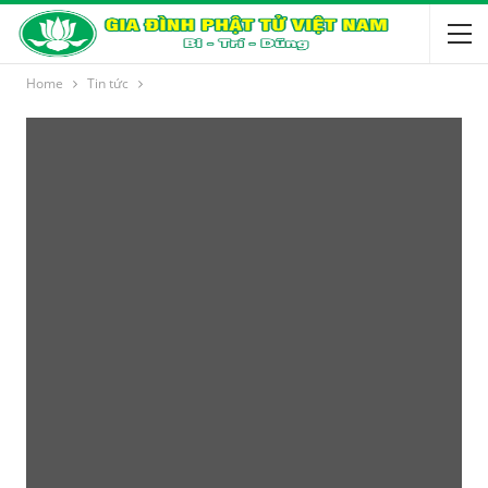
Home
Tin tức