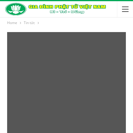
Home
Tin tức