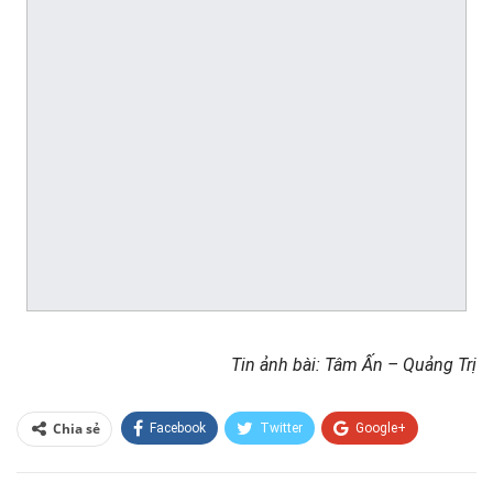
Tin ảnh bài: Tâm Ấn – Quảng Trị
Chia sẻ
Facebook
Twitter
Google+
ReddIt
WhatsApp
Pinterest