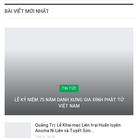
BÀI VIỂT MỚI NHẤT
TIN TỨC
LỄ KỶ NIỆM 75 NĂM DANH XƯNG GIA ĐÌNH PHẬT TỬ
VIỆT NAM
Quảng Trị: Lễ Khai mạc Liên trại Huấn luyện
Anoma Ni Liên và Tuyết Sơn…
Th8 4, 2026