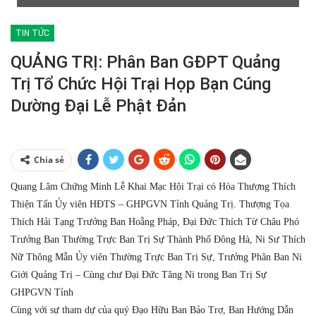
TIN TỨC
QUẢNG TRỊ: Phân Ban GĐPT Quảng
Trị Tổ Chức Hội Trại Họp Bạn Cúng
Dường Đại Lễ Phật Đản
Chia sẻ
Quang Lâm Chứng Minh Lễ Khai Mạc Hội Trại có Hòa Thượng Thích
Thiện Tấn Ủy viên HĐTS – GHPGVN Tỉnh Quảng Trị. Thượng Tọa
Thích Hải Tạng Trưởng Ban Hoằng Pháp, Đại Đức Thích Từ Châu Phó
Trưởng Ban Thường Trực Ban Trị Sự Thành Phố Đông Hà, Ni Sư Thích
Nữ Thông Mẫn Ủy viên Thường Trực Ban Trị Sự, Trưởng Phân Ban Ni
Giới Quảng Trị – Cùng chư Đại Đức Tăng Ni trong Ban Trị Sự
GHPGVN Tỉnh
Cùng với sự tham dự của quý Đạo Hữu Ban Bảo Trợ, Ban Hướng Dẫn