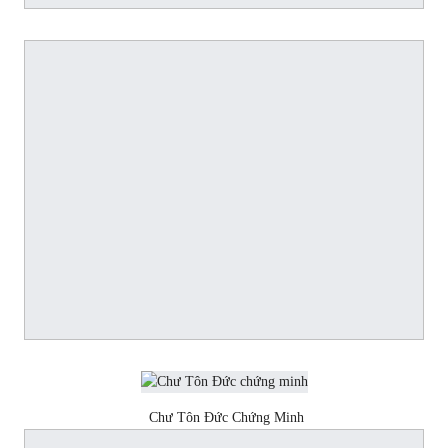
Chư Tôn Đức Chứng
Minh