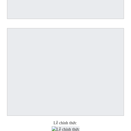
Lễ chính thức