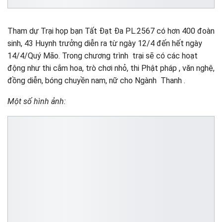
Tham dự Trại họp bạn Tất Đạt Đa PL.2567 có hơn 400 đoàn
sinh, 43 Huynh trưởng diễn ra từ ngày 12/4 đến hết ngày
14/4/Quý Mão. Trong chương trình trại sẽ có các hoạt
động như thi cắm hoa, trò chơi nhỏ, thi Phật pháp , văn nghệ,
đồng diễn, bóng chuyền nam, nữ cho Ngành Thanh .
Một số hình ảnh: