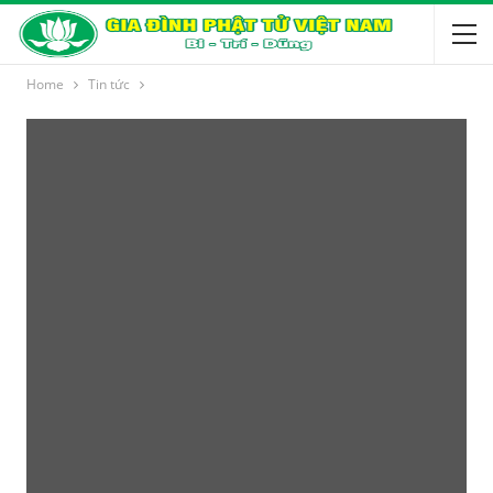
Home
Tin tức