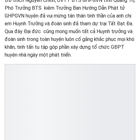
ĐĐ thích Nguyên Chính, UVTT BTS GHPGVN tỉnh Quảng Trị,
Phó Trưởng BTS kiêm Trưởng Ban Hướng Dẫn Phật tử
GHPGVN huyện đã vui mừng tán thán tinh thần của anh chị
em Huynh Trưởng và đoàn sinh đã tham dự trại Tất Đạt Đa.
Qua đây Đại đức cũng mong muốn tất cả Huynh trưởng và
đoàn sinh trong toàn huyện luôn cố gắng khắc phục mọi khó
khăn, tinh tấn tu tập góp phần xây dựng tổ chức GĐPT
huyện nhà ngày một phát triển.