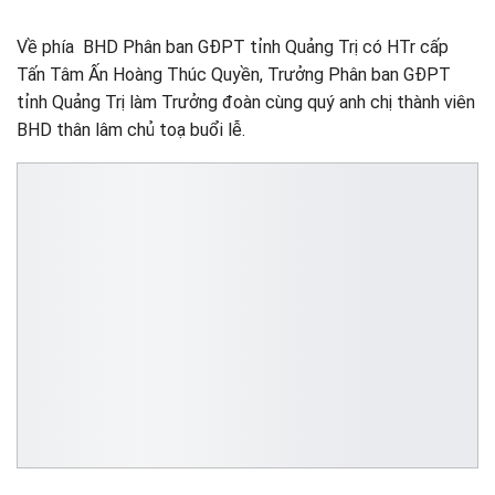
Về phía BHD Phân ban GĐPT tỉnh Quảng Trị có HTr cấp
Tấn Tâm Ấn Hoàng Thúc Quyền, Trưởng Phân ban GĐPT
tỉnh Quảng Trị làm Trưởng đoàn cùng quý anh chị thành viên
BHD thân lâm chủ toạ buổi lễ.