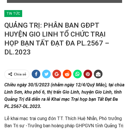
TIN TỨC
QUẢNG TRỊ: PHÂN BAN GĐPT
HUYỆN GIO LINH TỔ CHỨC TRẠI
HỌP BẠN TẤT ĐẠT ĐA PL.2567 –
DL.2023
Chia sẻ
Chiều ngày 30/5/2023 (nhằm ngày 12/4/Quý Mão), tại chùa
Linh Sơn, khu phố 6, thị trấn Gio Linh, huyện Gio Linh, tỉnh
Quảng Trị đã diễn ra lễ Khai mạc Trại họp bạn Tất Đạt Đa
PL.2567-DL.2023.
Lễ khai mạc trại cung đón TT. Thích Huệ Nhẫn, Phó trưởng
Ban Trị sự -Trưởng ban hoàng pháp GHPGVN tỉnh Quảng Trị