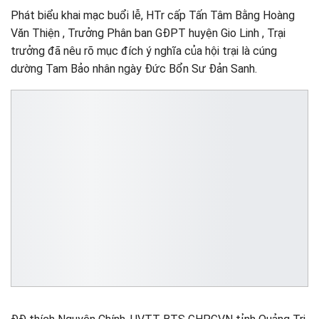
Phát biểu khai mạc buổi lễ, HTr cấp Tấn Tâm Bằng Hoàng
Văn Thiện , Trưởng Phân ban GĐPT huyện Gio Linh , Trại
trưởng đã nêu rõ mục đích ý nghĩa của hội trại là cúng
dường Tam Bảo nhân ngày Đức Bổn Sư Đản Sanh.