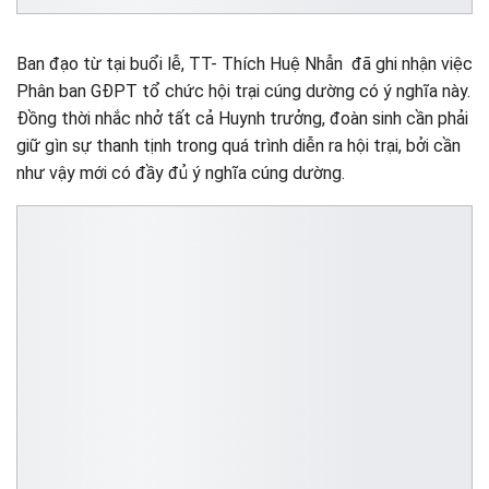
Ban đạo từ tại buổi lễ, TT- Thích Huệ Nhẫn đã ghi nhận việc
Phân ban GĐPT tổ chức hội trại cúng dường có ý nghĩa này.
Đồng thời nhắc nhở tất cả Huynh trưởng, đoàn sinh cần phải
giữ gìn sự thanh tịnh trong quá trình diễn ra hội trại, bởi cần
như vậy mới có đầy đủ ý nghĩa cúng dường.