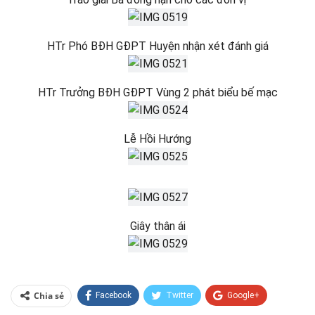
HTr Phó BĐH GĐPT Huyện nhận xét đánh giá
HTr Trưởng BĐH GĐPT Vùng 2 phát biểu bế mạc
Lễ Hồi Hướng
Giây thân ái
Chia sẻ
Facebook
Twitter
Google+