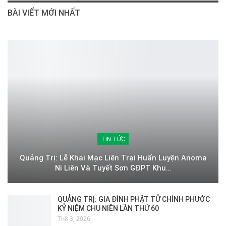
BÀI VIỂT MỚI NHẤT
TIN TỨC
Quảng Trị: Lễ Khai Mạc Liên Trại Huấn Luyện Anoma
Ni Liên Và Tuyết Sơn GĐPT Khu…
QUẢNG TRỊ: GIA ĐÌNH PHẬT TỬ CHÍNH PHƯỚC
KỶ NIỆM CHU NIÊN LẦN THỨ 60
Th8 3, 2026