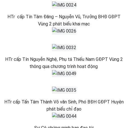
HTr cấp Tín Tâm Đăng – Nguyễn Vũ, Trưởng BHĐ GĐPT
Vùng 2 phát biểu khai mạc
HTr cấp Tín Nguyễn Nghệ, Phụ tá Thiếu Nam GĐPT Vùng 2
thông qua chương trình hoạt động
HTr cấp Tấn Tâm Thành Võ văn Sinh, Phó BĐH GĐPT Huyện
phát biểu chỉ đạo
Sư Cô chứng minh ban đạo từ