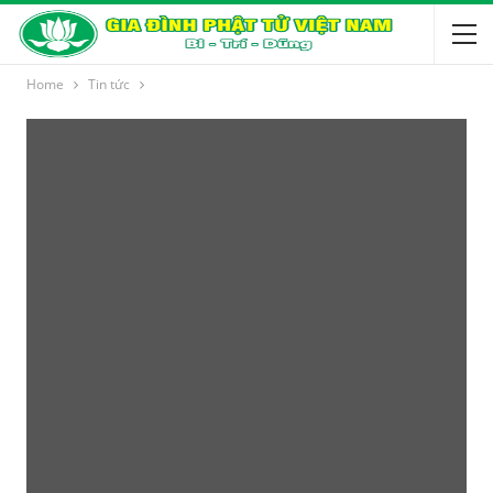
Home
Tin tức