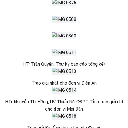
HTr Trần Quyền, Thư ký báo cáo tổng kết
Trao giải nhất cho đơn vị Diên An
HTr Nguyễn Thị Hồng, UV Thiếu Nữ GĐPT Tỉnh trao giải nhì
cho đơn vị Mai Đàn
Trao giải Ba đồng hạn cho các đơn vị