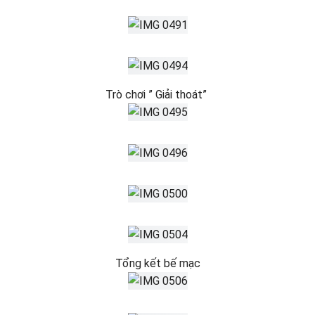
Trò chơi ” Giải thoát”
Tổng kết bế mạc