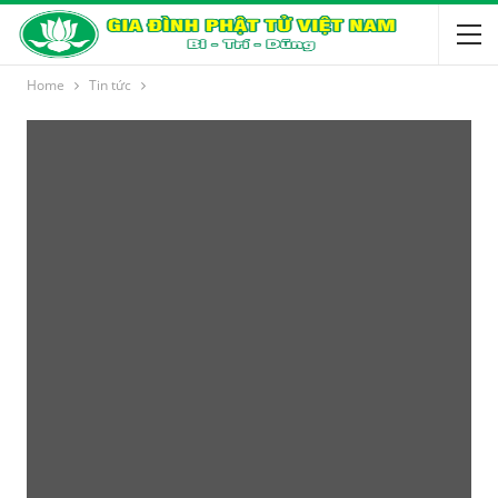
Home
Tin tức