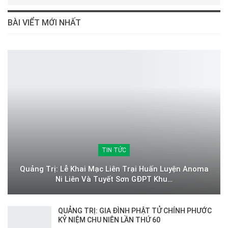
BÀI VIỂT MỚI NHẤT
TIN TỨC
Quảng Trị: Lễ Khai Mạc Liên Trại Huấn Luyện Anoma
Ni Liên Và Tuyết Sơn GĐPT Khu…
QUẢNG TRỊ: GIA ĐÌNH PHẬT TỬ CHÍNH PHƯỚC
KỶ NIỆM CHU NIÊN LẦN THỨ 60