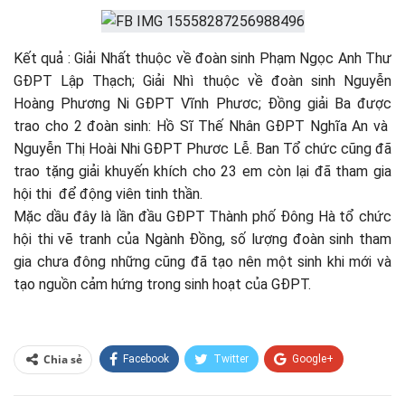
Kết quả : Giải Nhất thuộc về đoàn sinh Phạm Ngọc Anh Thư
GĐPT Lập Thạch; Giải Nhì thuộc về đoàn sinh Nguyễn
Hoàng Phương Ni GĐPT Vĩnh Phươc; Đồng giải Ba được
trao cho 2 đoàn sinh: Hồ Sĩ Thế Nhân GĐPT Nghĩa An và
Nguyễn Thị Hoài Nhi GĐPT Phươc Lễ. Ban Tổ chức cũng đã
trao tặng giải khuyến khích cho 23 em còn lại đã tham gia
hội thi để động viên tinh thần.
Mặc dầu đây là lần đầu GĐPT Thành phố Đông Hà tổ chức
hội thi vẽ tranh của Ngành Đồng, số lượng đoàn sinh tham
gia chưa đông những cũng đã tạo nên một sinh khi mới và
tạo nguồn cảm hứng trong sinh hoạt của GĐPT.
Chia sẻ
Facebook
Twitter
Google+
ReddIt
WhatsApp
Pinterest