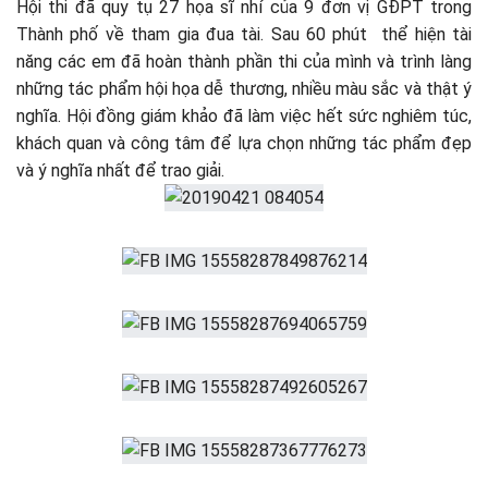
Hội thi đã quy tụ 27 họa sĩ nhí của 9 đơn vị GĐPT trong
Thành phố về tham gia đua tài. Sau 60 phút thể hiện tài
năng các em đã hoàn thành phần thi của mình và trình làng
những tác phẩm hội họa dễ thương, nhiều màu sắc và thật ý
nghĩa. Hội đồng giám khảo đã làm việc hết sức nghiêm túc,
khách quan và công tâm để lựa chọn những tác phẩm đẹp
và ý nghĩa nhất để trao giải.