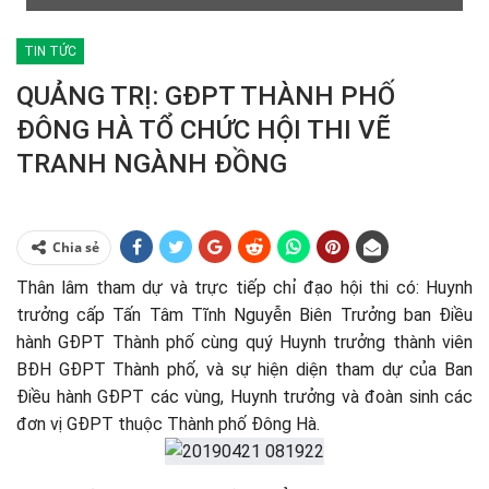
TIN TỨC
QUẢNG TRỊ: GĐPT THÀNH PHỐ
ĐÔNG HÀ TỔ CHỨC HỘI THI VẼ
TRANH NGÀNH ĐỒNG
Chia sẻ
Thân lâm tham dự và trực tiếp chỉ đạo hội thi có: Huynh
trưởng cấp Tấn Tâm Tĩnh Nguyễn Biên Trưởng ban Điều
hành GĐPT Thành phố cùng quý Huynh trưởng thành viên
BĐH GĐPT Thành phố, và sự hiện diện tham dự của Ban
Điều hành GĐPT các vùng, Huynh trưởng và đoàn sinh các
đơn vị GĐPT thuộc Thành phố Đông Hà.