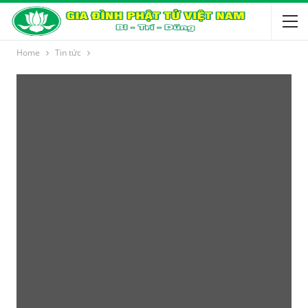
Home
Tin tức