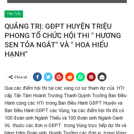
TIN TỨC
QUẢNG TRỊ: GĐPT HUYỆN TRIỆU
PHONG TỔ CHỨC HỘI THI " HƯƠNG
SEN TỎA NGÁT" VÀ " HOA HIẾU
HẠNH"
Chia sẻ
Qua các điểm hội thi tại các vùng có sự tham dự của HTr
cấp Tấn Tâm Hoành Trương Thanh Quỳnh Trưởng Ban Điều
Hành cùng các HTr trong Ban Điều Hành GĐPT Huyện và
Ban Điều Hành GĐPT các Vùng, tại các điểm hội thi đã có
100 đoàn sinh Ngành Thiếu và 100 đoàn sinh Ngành Oanh
Vũ thuộc các đơn vị GĐPT trong Vùng trực tiếp dự thi và
hàng trăm Đoàn sinh, Huynh Trưởng các đơn vị trong Vùng