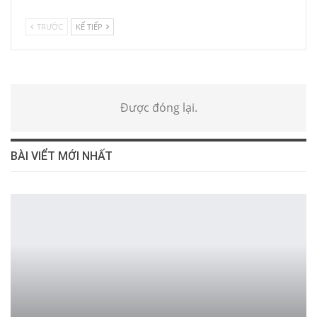
TRƯỚC
KẾ TIẾP
Được đóng lại.
BÀI VIỂT MỚI NHẤT