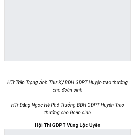
HTr Trần Trọng Ánh Thư Ký BĐH GĐPT Huyện trao thưởng
cho đoàn sinh
HTr Đặng Ngọc Hè Phó Trưởng BĐH GĐPT Huyện
Trao
thưởng cho Đoàn sinh
Hội Thi GĐPT Vùng Lộc Uyển