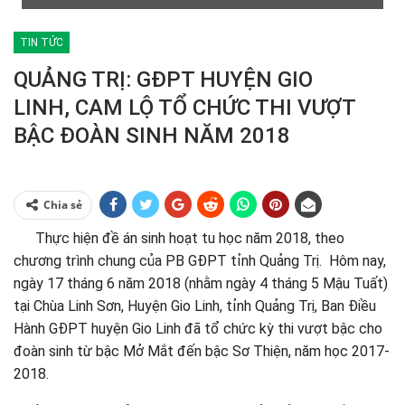
TIN TỨC
QUẢNG TRỊ: GĐPT HUYỆN GIO
LINH, CAM LỘ TỔ CHỨC THI VƯỢT
BẬC ĐOÀN SINH NĂM 2018
Chia sẻ
Thực hiện đề án sinh hoạt tu học năm 2018, theo
chương trình chung của PB GĐPT tỉnh Quảng Trị. Hôm nay,
ngày 17 tháng 6 năm 2018 (nhằm ngày 4 tháng 5 Mậu Tuất)
tại Chùa Linh Sơn, Huyện Gio Linh, tỉnh Quảng Trị, Ban Điều
Hành GĐPT huyện Gio Linh đã tổ chức kỳ thi vượt bậc cho
đoàn sinh từ bậc Mở Mắt đến bậc Sơ Thiện, năm học 2017-
2018.