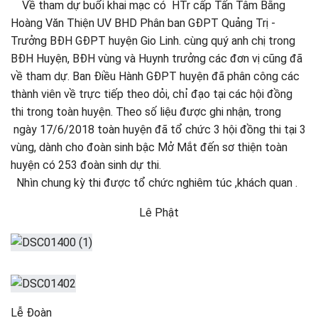
Về tham dự buổi khai mạc có HTr cấp Tấn Tâm Bằng
Hoàng Văn Thiện UV BHD Phân ban GĐPT Quảng Trị -
Trưởng BĐH GĐPT huyện Gio Linh. cùng quý anh chị trong
BĐH Huyện, BĐH vùng và Huynh trưởng các đơn vị cũng đã
về tham dự. Ban Điều Hành GĐPT huyện đã phân công các
thành viên về trực tiếp theo dỏi, chỉ đạo tại các hội đồng
thi trong toàn huyện. Theo số liệu được ghi nhận, trong
ngày 17/6/2018 toàn huyện đã tổ chức 3 hội đồng thi tại 3
vùng, dành cho đoàn sinh bậc Mở Mắt đến sơ thiện toàn
huyện có 253 đoàn sinh dự thi.
Nhìn chung kỳ thi được tổ chức nghiêm túc ,khách quan .
Lê Phật
Lễ Đoàn