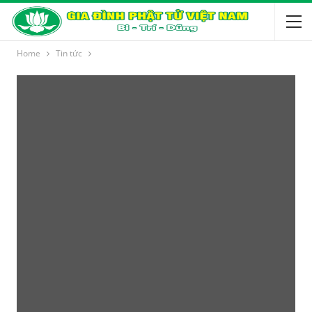
Home
Tin tức