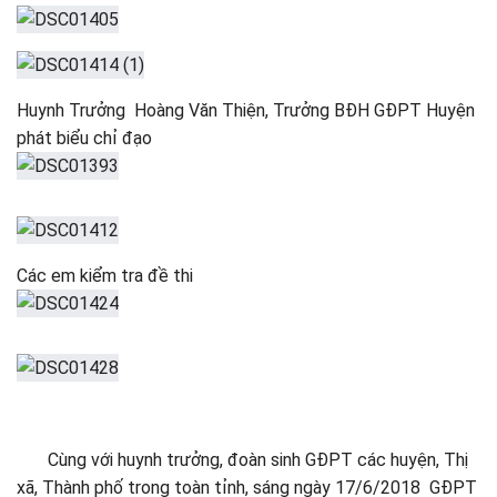
Huynh Trưởng Hoàng Văn Thiện, Trưởng BĐH GĐPT Huyện
phát biểu chỉ đạo
Các em kiểm tra đề thi
Cùng với huynh trưởng, đoàn sinh GĐPT các huyện, Thị
xã, Thành phố trong toàn tỉnh, sáng ngày 17/6/2018 GĐPT