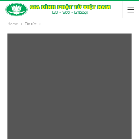
Home
Tin tức