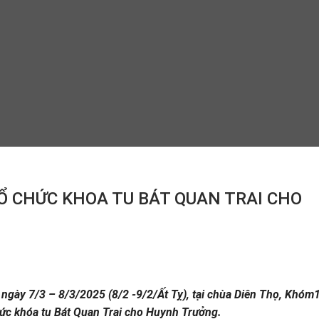
TỔ CHỨC KHOA TU BÁT QUAN TRAI CHO
 ngày 7/3 – 8/3/2025 (8/2 -9/2/Ất Tỵ), tại chùa Diên Thọ, Khóm
ức khóa tu Bát Quan Trai cho Huynh Trưởng.