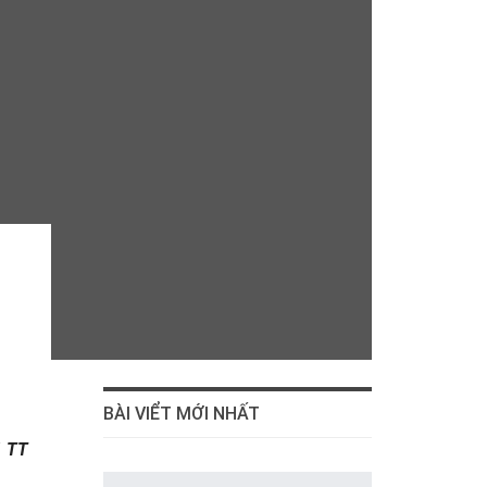
BÀI VIỂT MỚI NHẤT
1 TT