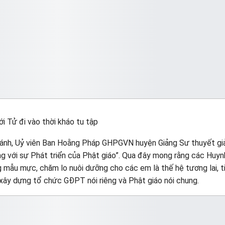
ới Tử đi vào thời kháo tu tập
ánh, Uỷ viên Ban Hoằng Pháp GHPGVN huyện Giảng Sư thuyết giả
ng với sự Phát triển của Phật giáo”. Qua đây mong rằng các Huyn
 mẫu mực, chăm lo nuôi dưỡng cho các em là thế hệ tương lai, t
xây dựng tổ chức GĐPT nói riêng và Phật giáo nói chung.