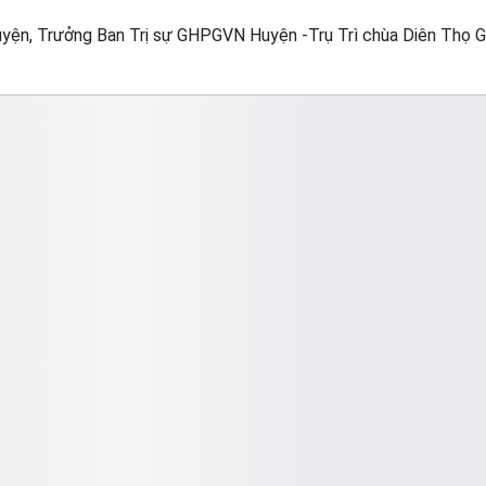
yện, Trưởng Ban Trị sự GHPGVN Huyện -Trụ Trì chùa Diên Thọ G