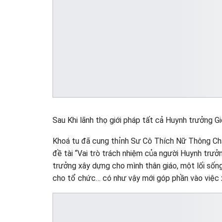
Sau Khi lãnh thọ giới pháp tất cả Huynh trưởng Gi
Khoá tu đã cung thỉnh Sư Cô Thích Nữ Thông Ch
đề tài “Vai trò trách nhiệm của người Huynh trưở
trưởng xây dựng cho mình thân giáo, một lối sống
cho tổ chức… có như vậy mới góp phần vào việc 