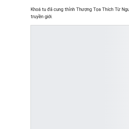
Khoá tu đã cung thỉnh Thượng Tọa Thích Từ Ngu
truyền giới.