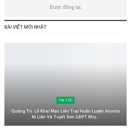
Được đóng lại.
BÀI VIỂT MỚI NHẤT
TIN TỨC
Quảng Trị: Lễ Khai Mạc Liên Trại Huấn Luyện Anoma
Ni Liên Và Tuyết Sơn GĐPT Khu…