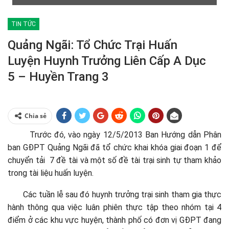
TIN TỨC
Quảng Ngãi: Tổ Chức Trại Huấn
Luyện Huynh Trưởng Liên Cấp A Dục
5 – Huyền Trang 3
Chia sẻ
Trước đó, vào ngày 12/5/2013 Ban Hướng dẫn Phân
ban GĐPT Quảng Ngãi đã tổ chức khai khóa giai đoạn 1 để
chuyển tải 7 đề tài và một số đề tài trại sinh tự tham khảo
trong tài liệu huấn luyện.
Các tuần lễ sau đó huynh trưởng trại sinh tham gia thực
hành thông qua việc luân phiên thực tập theo nhóm tại 4
điểm ở các khu vực huyện, thành phố có đơn vị GĐPT đang