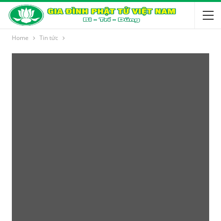
Home
Tin tức