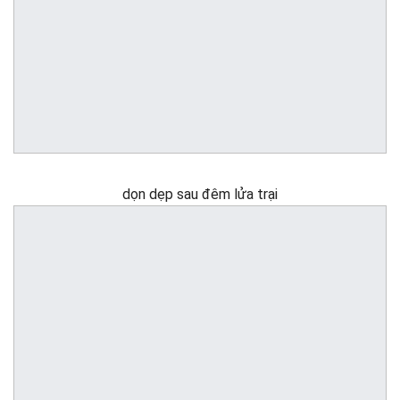
dọn dẹp sau đêm lửa trại