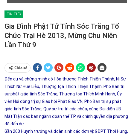
TIN TỨC
Gia Đình Phật Tử Tỉnh Sóc Trăng Tổ
Chức Trại Hè 2013, Mừng Chu Niên
Lần Thứ 9
Chia sẻ
Đến dự và chứng minh có Hòa thượng Thích Thiện Thành, Ni Sư
Thích Nữ Huệ Liễu, Thượng tọa Thích Thiện Thạnh, Phó Ban trị
sự phật giáo tỉnh Sóc Trăng; Thượng tọa Thích Minh Hạnh, Ủy
viên Hội đồng trị sự Giáo hội Phật Giáo VN, Phó Ban trị sự phật
giáo tỉnh Sóc Trăng, Quý sư trụ trì các chùa; cùng Đại diện UB
Mặt Trận các ban ngành đoàn thể TP và chính quyền địa phương
đã đến dự.
Gần 200 Huynh trưởng và đoàn sinh các đơn vị: GĐPT Thới Hưng,