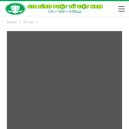
Home
Tin tức