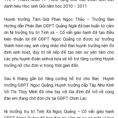
danh hiệu Học sinh Giỏi năm học 2010 – 2011.
Huynh trưởng Tâm Giới Phan Ngọc Thảo – Trưởng Ban
Hướng dẫn Phân Ban GĐPT Quảng Ngãi đã ban huấn từ cảm
ơn Ni trưởng trụ trì Tịnh xá – Cố vấn giáo hạnh đã tạo điều
kiện thuận lợi để GĐPT Ngọc Quảng có được sự trưởng
thành hôm nay, anh cũng nhắc nhở Ban huynh trưởng nên ổn
định sinh hoạt, duy trì nề nếp để tạo nên sự yên tâm cho
các phụ huynh đoàn sinhvà hứa sẽ hỗ trợ tăng cường Huynh
trưởng nữ cho đơn vị trong thời gian đến.
Sau 6 tháng gắn bó tăng cường hỗ trợ cho Ban Huynh
trưởng GĐPT Ngọc Quảng, Huynh trưởng cấp Tập Như Kính
Võ Thị Thùy Minh đã chia tay với Gia đình để trở về cùng
đàn em đang chờ đón chị tại GĐPT Chơn Lạc.
Ni trưởng trụ trì Tịnh Xá Ngọc Quảng – Cố vấn giáo hạnh