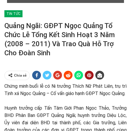
TIN TỨC
Quảng Ngãi: GĐPT Ngọc Quảng Tổ
Chức Lễ Tổng Kết Sinh Hoạt 3 Năm
(2008 – 2011) Và Trao Quà Hỗ Trợ
Cho Đoàn Sinh
Chia sẻ
Chứng minh buổi lễ có Ni trưởng Thích Nữ Phát Liên, trụ trì
Tịnh xá Ngọc Quảng – Cố vấn giáo hạnh GĐPT Ngọc Quảng.
Huynh trưởng cấp Tấn Tâm Giới Phan Ngọc Thảo, Trưởng
BHD Phân Ban GĐPT Quảng Ngãi; huynh trưởng Diệu Lộc,
Ủy viên đại diện BHD tại thành phố, các Gia trưởng, Liên
đoàn trưởng của các đơn vị GĐPT trong thành phố cùng