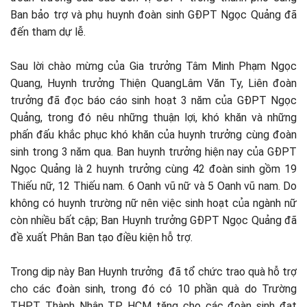
Ban bảo trợ và phụ huynh đoàn sinh GĐPT Ngọc Quảng đã
đến tham dự lễ.
Sau lời chào mừng của Gia trưởng Tâm Minh Phạm Ngọc
Quang, Huynh trưởng Thiện QuangLâm Văn Ty, Liên đoàn
trưởng đã đọc báo cáo sinh hoạt 3 năm của GĐPT Ngọc
Quảng, trong đó nêu những thuận lợi, khó khăn và những
phấn đấu khắc phục khó khăn của huynh trưởng cùng đoàn
sinh trong 3 năm qua. Ban huynh trưởng hiện nay của GĐPT
Ngọc Quảng là 2 huynh trưởng cùng 42 đoàn sinh gồm 19
Thiếu nữ, 12 Thiếu nam. 6 Oanh vũ nữ và 5 Oanh vũ nam. Do
không có huynh trường nữ nên việc sinh hoạt của ngành nữ
còn nhiều bất cập; Ban Huynh trưởng GĐPT Ngọc Quảng đã
đề xuất Phân Ban tạo điều kiện hỗ trợ.
Trong dịp này Ban Huynh trưởng đã tổ chức trao quà hỗ trợ
cho các đoàn sinh, trong đó có 10 phần quà do Trường
THPT Thành Nhân TP HCM tặng cho các đoàn sinh đạt