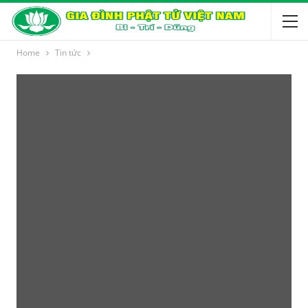
Home
Tin tức