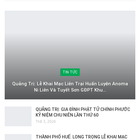
TIN TỨC
Quảng Trị: Lễ Khai Mạc Liên Trại Huấn Luyện Anoma
Ni Liên Và Tuyết Sơn GĐPT Khu…
QUẢNG TRỊ: GIA ĐÌNH PHẬT TỬ CHÍNH PHƯỚC
KỶ NIỆM CHU NIÊN LẦN THỨ 60
Th8 3, 2026
THÀNH PHỐ HUẾ: LONG TRỌNG LỄ KHAI MẠC