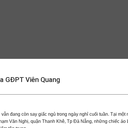
ủa GĐPT Viên Quang
ẫn đang còn say giấc ngủ trong ngày nghỉ cuối tuần. Tại một 
hạm Văn Nghị, quận Thanh Khê, Tp Đà Nẵng, những chiếc áo