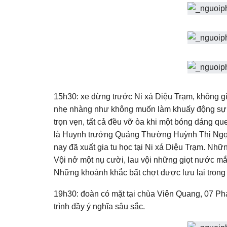
15h30: xe dừng trước Ni xá Diệu Trạm, không g
nhẹ nhàng như không muốn làm khuấy động sự 
trọn vẹn, tất cả đều vỡ òa khi một bóng dáng q
là Huynh trưởng Quảng Thường Huỳnh Thị Ngọc
nay đã xuất gia tu học tại Ni xá Diệu Trạm. N
Vội nở một nụ cười, lau vội những giọt nước mắt
Những khoảnh khắc bất chợt được lưu lại trong 
19h30: đoàn có mặt tại chùa Viên Quang, 07 P
trình đầy ý nghĩa sâu sắc.