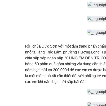
Rời chùa Đức Sơn với một tâm trạng phấn chấn
nhỏ tại làng Trúc Lâm, phường Hương Long, T
chia sắp xếp ngăn nắp. “CÙNG EM ĐẾN TRƯỜNG
bằng 50 phần quà gồm những vật dụng cần thiết
năm học mới và 200.000đ để các em có được bộ 
là một món quà rất cần thiết đối với những trẻ
các em khi năm học mới sắp bắt đầu.