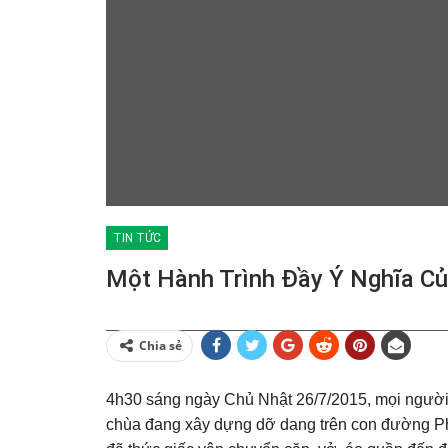
TIN TỨC
Một Hành Trình Đầy Ý Nghĩa C
Chia sẻ
4h30 sáng ngày Chủ Nhật 26/7/2015, mọi người v
chùa đang xây dựng dỡ dang trên con đường P