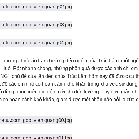
, những chiếc áo Lam hướng đến ngôi chùa Trúc Lâm, một ngô
p Huế. Rất nhanh chóng, những phần quà được các anh chị em
”, chủ đề của lần đến chùa Trúc Lâm hôm nay đã được cụ t
 để các em nhỏ có hoàn cảnh khó khăn trong khu vực sử dụng 
đồng phục mới, đôi dép mới khi đến trường. Tuy đơn giản như
 em có hoàn cảnh khó khăn, giảm được một phần nào nỗi lo của 