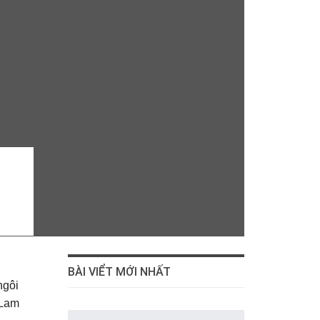
BÀI VIỂT MỚI NHẤT
ngôi
 Lam