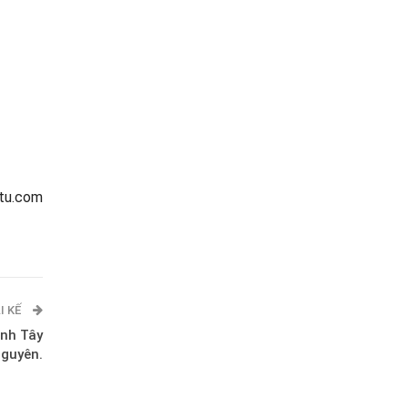
tu.com
I KẾ
ỉnh Tây
guyên.