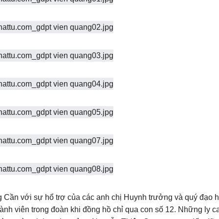
g Cần với sự hổ trợ của các anh chị Huynh trưởng và quý đạo 
nh viên trong đoàn khi đồng hồ chỉ qua con số 12. Những ly c