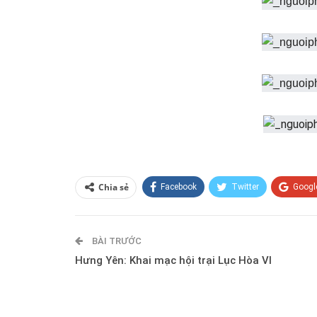
Chia sẻ
Facebook
Twitter
Googl
BÀI TRƯỚC
Hưng Yên: Khai mạc hội trại Lục Hòa VI