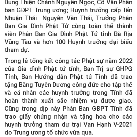
Dũng Thiện Chánh Nguyễn Ngọc, Cố Vấn Phân
ban GĐPT Trung ương; Huynh trưởng cấp Tấn
Nhuận Thái Nguyễn Văn Thái, Trưởng Phân
Ban Gia Đình Phật Tử cùng toàn thể thành
viên Phân Ban Gia Đình Phật Tử tỉnh Bà Rịa
Vũng Tàu và hơn 100 Huynh trưởng đại biểu
tham dự.
Trong lễ tổng kết công tác Phật sự năm 2022
của Gia đình Phật tử tỉnh, Ban Trị sự GHPG
Tỉnh, Ban Hướng dẫn Phật tử Tỉnh đã trao
tặng Bằng Tuyên Dương công đức cho tập thể
và cá nhân các huynh trưởng trong Tỉnh đã
hoàn thành xuất sắc nhiệm vụ được giao.
Cũng trong dịp này Phân Ban GĐPT Tỉnh đã
trao giấy chứng nhận và tặng hoa cho các
huynh trưởng tham dự trại Vạn Hạnh V-2021
do Trung ương tổ chức vừa qua.