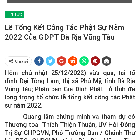
TIN TỨC
Lễ Tổng Kết Công Tác Phật Sự Năm
2022 Của GĐPT Bà Rịa Vũng Tàu
Chia sẻ
Hôm chủ nhật 25/12/2022) vừa qua, tại tổ
đình Đại Tòng Lâm, thị xã Phú Mỹ, tỉnh Bà Rịa
Vũng Tàu; Phân ban Gia Đình Phật Tử tỉnh đã
long trọng tổ chức lễ tổng kết công tác Phật
sự năm 2022.
Quang lâm chứng minh và tham dự có
Thượng tọa Thích Thiện Thuận, UV Hội Đồng
Trị Sự GHPGVN, Phó Trưởng Ban / Chánh Thư