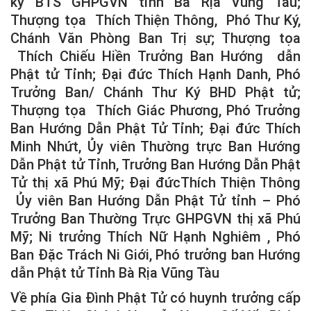
ký BTS GHPGVN tỉnh Bà Rịa Vũng Tàu;
Thượng tọa Thích Thiện Thông, Phó Thư Ký,
Chánh Văn Phòng Ban Trị sự; Thượng tọa
Thích Chiếu Hiền Trưởng Ban Hướng dẫn
Phật tử Tỉnh; Đại đức Thích Hạnh Danh, Phó
Trưởng Ban/ Chánh Thư Ký BHD Phật tử;
Thượng tọa Thích Giác Phương, Phó Trưởng
Ban Hướng Dẫn Phật Tử Tỉnh; Đại đức Thích
Minh Nhứt, Ủy viên Thường trực Ban Hướng
Dẫn Phật tử Tỉnh, Trưởng Ban Hướng Dẫn Phật
Tử thị xã Phú Mỹ; Đại đứcThích Thiện Thông
Ủy viên Ban Hướng Dẫn Phật Tử tỉnh – Phó
Trưởng Ban Thường Trực GHPGVN thị xã Phú
Mỹ; Ni trưởng Thích Nữ Hạnh Nghiêm , Phó
Ban Đặc Trách Ni Giới, Phó trưởng ban Hướng
dẫn Phật tử Tỉnh Bà Rịa Vũng Tàu
Về phía Gia Đình Phật Tử có huynh trưởng cấp