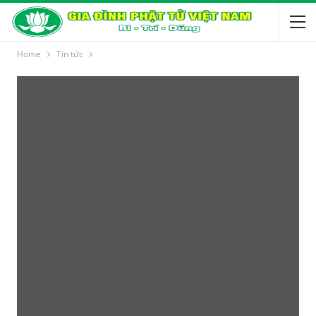
Home
Tin tức