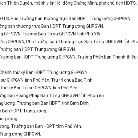
ích Thiện Duyên, thành viên Hội đồng Chứng Minh, phó chủ tịch HĐTS,
 HĐTS, Phó Trưởng ban thường trực Ban HDPT Trung ương GHPGVN.
ưởng ban thường trực Ban HDPT Trung ương GHPGVN.
g GHPGVN, Trưởng Ban Trị sự GHPGVN tỉnh Phú Yên .
ng GHPGVN, Phó trưởng ban Thường trực Ban Trị sự GHPGVN tỉnh Phú
 Trưởng ban HDPT Trung ương GHPGVN.
Trưởng ban HDPT Trung ương GHPGVN, Trưởng Phân ban Thanh thiếu 
 Chánh thư ký Ban HDPT Trung ương GHPGVN.
sự GHPGVN tỉnh Phú Yên. Trú trì chùa Bảo Tịnh
thư ký Ban Trị sự GHPGVN tỉnh Phú Yên .
ởng ban Hoàng Pháp Ban Trị sự GHPGVN tỉnh Phú Yên .
g ương, Trưởng ban Ban HDPT tỉnh Bình Định.
nh Ban HDPT Trung ương.
ung ương.
ương, Trưởng ban Ban HDPT tỉnh Phú Yên.
T Trung ương GHPGVN.