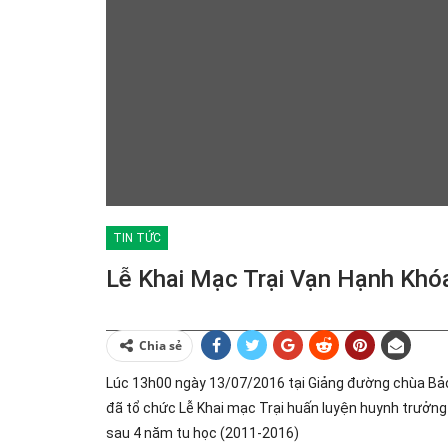
TIN TỨC
Lễ Khai Mạc Trại Vạn Hạnh Khó
Chia sẻ
Lúc 13h00 ngày 13/07/2016 tại Giảng đường chùa Bả
đã tổ chức Lễ Khai mạc Trại huấn luyện huynh trưởng
sau 4 năm tu học (2011-2016)