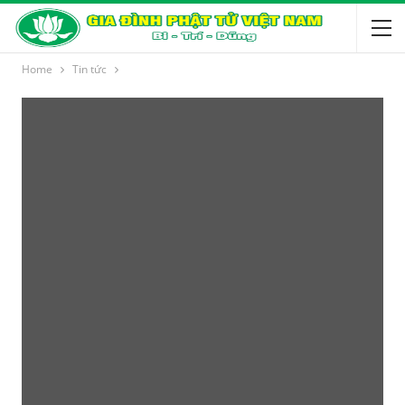
Home
Tin tức