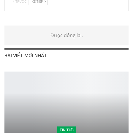
TRƯỚC
KẾ TIẾP
Được đóng lại.
BÀI VIỂT MỚI NHẤT
TIN TỨC