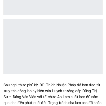
Sau nghi thức phủ kỳ, ĐĐ. Thích Nhuận Pháp đã ban đạo từ
truy tán công lao hy hiến của Huynh trưởng cấp Dũng Thị
Sự – Đặng Văn Viện với tổ chức Áo Lam suốt hơn 60 năm
qua cho đến phút cuối đời. Trọng trách nhà lam anh đã hoàn