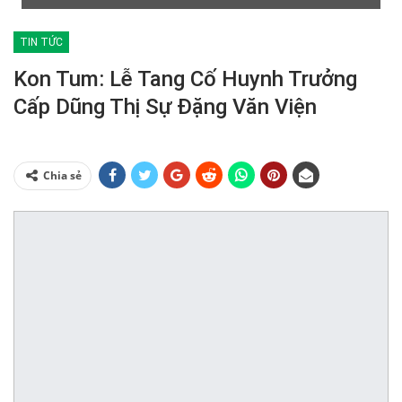
TIN TỨC
Kon Tum: Lễ Tang Cố Huynh Trưởng
Cấp Dũng Thị Sự Đặng Văn Viện
Chia sẻ