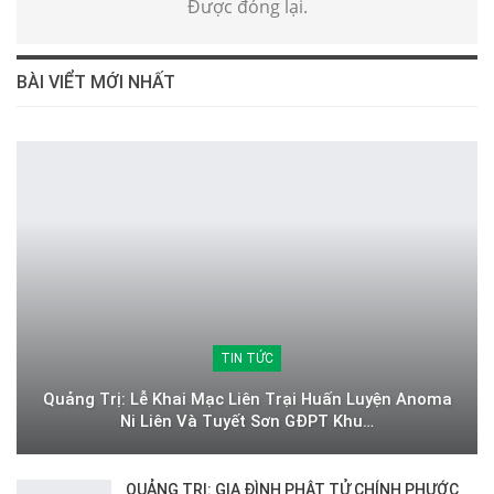
Được đóng lại.
BÀI VIỂT MỚI NHẤT
TIN TỨC
Quảng Trị: Lễ Khai Mạc Liên Trại Huấn Luyện Anoma
Ni Liên Và Tuyết Sơn GĐPT Khu…
QUẢNG TRỊ: GIA ĐÌNH PHẬT TỬ CHÍNH PHƯỚC