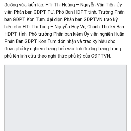
đường vừa kiến lập. HTr Thị Hoàng – Nguyễn Văn Tiên, Ủy
viên Phân ban GĐPT TƯ, Phó Ban HDPT tỉnh, Trưởng Phân
ban GĐPT Kon Tum, đại diện Phân ban GĐPTVN trao kỳ
hiệu cho HTr Thị Tùng – Nguyễn Huy Vũ, Chánh Thư ký Ban
HDPT tỉnh, Phó trưởng Phân ban kiêm Ủy viên nghiên Huấn
Phân Ban GĐPT Kon Tum đón nhận và trao kỳ hiệu cho
đoàn phủ kỳ nghiêm trang tiến vào linh đường trang trọng
phủ lên linh cửu theo nghi thức phủ kỳ của GĐPTVN.