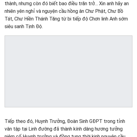
thành, nhưng còn đó biết bao điều trăn trở… Xin anh hãy an
nhiên yên nghỉ và nguyện cầu hồng ân Chư Phật, Chư Bồ
Tát, Chư Hiền Thánh Tăng từ bi tiếp độ Chơn linh Anh sớm
siêu sanh Tịnh Độ.
Tiếp theo đó, Huynh Trưởng, Đoàn Sinh GĐPT trong tỉnh
vân tập tại Linh đường đã thành kính dâng hương tưởng
niệm cố Huynh trưởng và đồng tụng thời kinh nguyện cầu