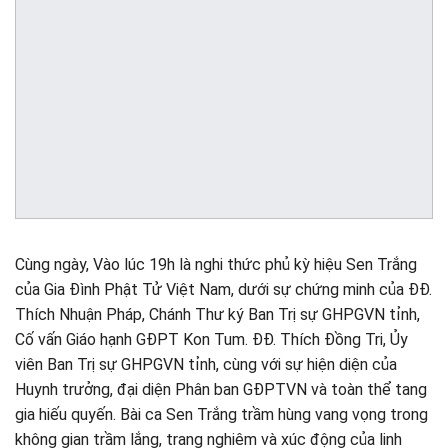
Cùng ngày, Vào lúc 19h là nghi thức phủ kỳ hiệu Sen Trắng
của Gia Đình Phật Tử Việt Nam, dưới sự chứng minh của ĐĐ.
Thích Nhuận Pháp, Chánh Thư ký Ban Trị sự GHPGVN tỉnh,
Cố vấn Giáo hạnh GĐPT Kon Tum. ĐĐ. Thích Đồng Tri, Ủy
viên Ban Trị sự GHPGVN tỉnh, cùng với sự hiện diện của
Huynh trưởng, đại diện Phân ban GĐPTVN và toàn thể tang
gia hiếu quyến. Bài ca Sen Trắng trầm hùng vang vọng trong
không gian trầm lắng, trang nghiêm và xúc động của linh