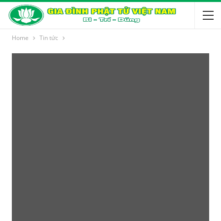
Home
Tin tức