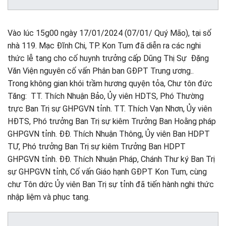
Vào lúc 15g00 ngày 17/01/2024 (07/01/ Quý Mão), tại số
nhà 119. Mạc Đĩnh Chi, TP. Kon Tum đã diễn ra các nghi
thức lễ tang cho cố huynh trưởng cấp Dũng Thị Sự Đặng
Văn Viện nguyên cố vấn Phân ban GĐPT Trung ương..
Trong không gian khói trầm hương quyện tỏa, Chư tôn đức
Tăng: TT. Thích Nhuận Bảo, Ủy viên HDTS, Phó Thường
trực Ban Trị sự GHPGVN tỉnh. TT. Thích Vạn Nhơn, Ủy viên
HĐTS, Phó trưởng Ban Trị sự kiêm Trưởng Ban Hoằng pháp
GHPGVN tỉnh. ĐĐ. Thích Nhuận Thông, Ủy viên Ban HDPT
TƯ, Phó trưởng Ban Trị sự kiêm Trưởng Ban HDPT
GHPGVN tỉnh. ĐĐ. Thích Nhuận Pháp, Chánh Thư ký Ban Trị
sự GHPGVN tỉnh, Cố vấn Giáo hạnh GĐPT Kon Tum, cùng
chư Tôn dức Ủy viên Ban Trị sự tỉnh đã tiến hành nghi thức
nhập liệm và phục tang.