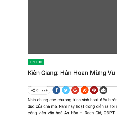
TIN TỨC
Kiên Giang: Hân Hoan Mừng Vu
Chia sẻ
Nhìn chung các chương trình sinh hoạt đều hướ
dục của cha mẹ. Năm nay hoạt động diễn ra sôi 
công viên văn hoá An Hòa – Rạch Giá; GĐPT T