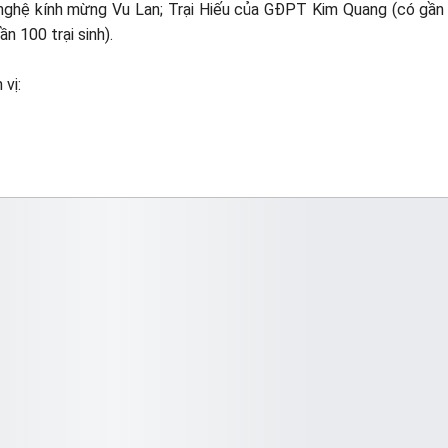
ghệ kính mừng Vu Lan; Trại Hiếu của GĐPT Kim Quang (có gần 
n 100 trại sinh).
 vị: