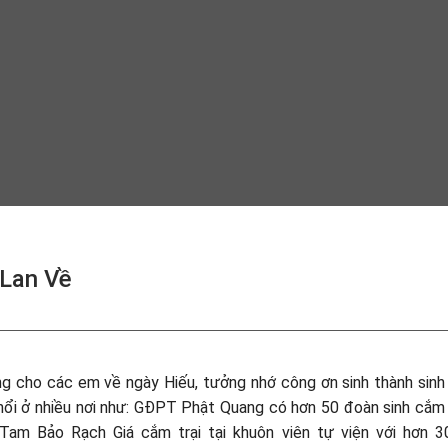
 Lan Về
ng cho các em về ngày Hiếu, tưởng nhớ công ơn sinh thành sin
nổi ở nhiều nơi như: GĐPT Phật Quang có hơn 50 đoàn sinh cắm t
am Bảo Rạch Giá cắm trại tại khuôn viên tự viện với hơn 3