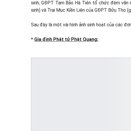
sinh; GĐPT Tam Bảo Hà Tiên tổ chức đêm văn n
sinh) và Trại Mục Kiền Liên của GĐPT Bửu Thọ (gầ
Sau đây là một vài hình ảnh sinh hoạt của các đơn
*
Gia đình Phật tử Phật Quang: