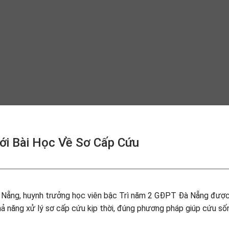
i Bài Học Về Sơ Cấp Cứu
à Nẵng, huynh trưởng học viên bậc Trì năm 2 GĐPT Đà Nẵng đượ
ả năng xử lý sơ cấp cứu kịp thời, đúng phương pháp giúp cứu số