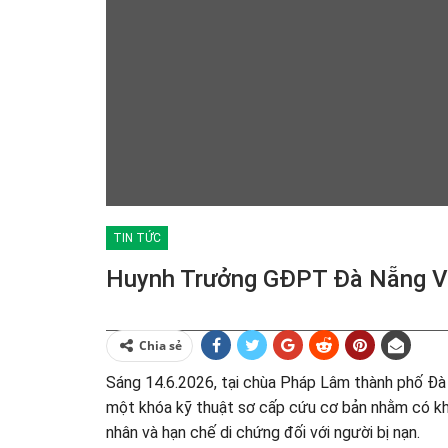
TIN TỨC
Huynh Trưởng GĐPT Đà Nẵng Vớ
Chia sẻ
Sáng 14.6.2026, tại chùa Pháp Lâm thành phố Đ
một khóa kỹ thuật sơ cấp cứu cơ bản nhằm có kh
nhân và hạn chế di chứng đối với người bị nạn.