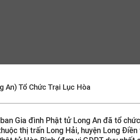
g An) Tổ Chức Trại Lục Hòa
ban Gia đình Phật tử Long An đã tổ chức
uộc thị trấn Long Hải, huyện Long Điền 