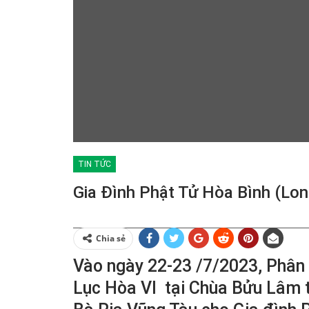
TIN TỨC
Gia Đình Phật Tử Hòa Bình (Lon
Chia sẻ
Vào ngày 22-23 /7/2023, Phân 
Lục Hòa Vl tại Chùa Bửu Lâm th