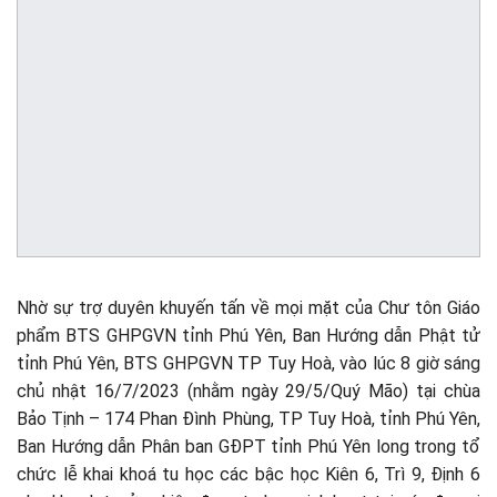
Nhờ sự trợ duyên khuyến tấn về mọi mặt của Chư tôn Giáo
phẩm BTS GHPGVN tỉnh Phú Yên, Ban Hướng dẫn Phật tử
tỉnh Phú Yên, BTS GHPGVN TP Tuy Hoà, vào lúc 8 giờ sáng
chủ nhật 16/7/2023 (nhằm ngày 29/5/Quý Mão) tại chùa
Bảo Tịnh – 174 Phan Đình Phùng, TP Tuy Hoà, tỉnh Phú Yên,
Ban Hướng dẫn Phân ban GĐPT tỉnh Phú Yên long trong tổ
chức lễ khai khoá tu học các bậc học Kiên 6, Trì 9, Định 6