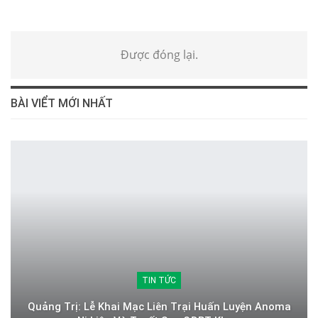
Được đóng lại.
BÀI VIỂT MỚI NHẤT
TIN TỨC
Quảng Trị: Lễ Khai Mạc Liên Trại Huấn Luyện Anoma