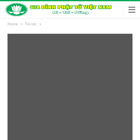
Home
Tin tức