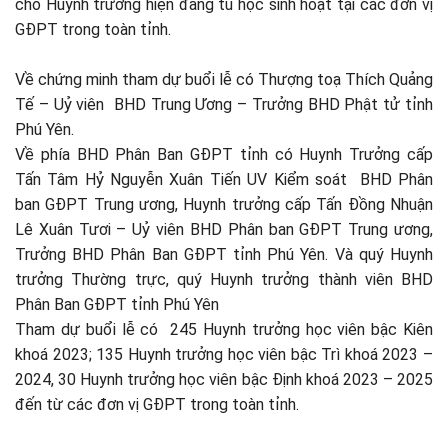
cho Huynh trưởng hiện đang tu học sinh hoạt tại các đơn vị
GĐPT trong toàn tỉnh.
Về chứng minh tham dự buổi lễ có Thượng toạ Thích Quảng
Tế – Uỷ viên BHD Trung Ương – Trưởng BHD Phật tử tỉnh
Phú Yên.
Về phía BHD Phân Ban GĐPT tỉnh có Huynh Trưởng cấp
Tấn Tâm Hỷ Nguyễn Xuân Tiến UV Kiểm soát BHD Phân
ban GĐPT Trung ương, Huynh trưởng cấp Tấn Đồng Nhuận
Lê Xuân Tươi – Uỷ viên BHD Phân ban GĐPT Trung ương,
Trưởng BHD Phân Ban GĐPT tỉnh Phú Yên. Và quý Huynh
trưởng Thường trực, quý Huynh trưởng thành viên BHD
Phân Ban GĐPT tỉnh Phú Yên
Tham dự buổi lễ có 245 Huynh trưởng học viên bậc Kiên
khoá 2023; 135 Huynh trưởng học viên bậc Trì khoá 2023 –
2024, 30 Huynh trưởng học viên bậc Định khoá 2023 – 2025
đến từ các đơn vị GĐPT trong toàn tỉnh.