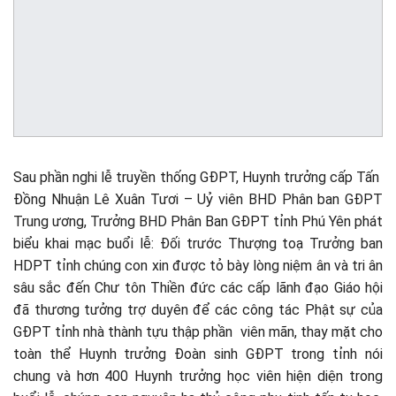
Sau phần nghi lễ truyền thống GĐPT, Huynh trưởng cấp Tấn
Đồng Nhuận Lê Xuân Tươi – Uỷ viên BHD Phân ban GĐPT
Trung ương, Trưởng BHD Phân Ban GĐPT tỉnh Phú Yên phát
biểu khai mạc buổi lễ: Đối trước Thượng toạ Trưởng ban
HDPT tỉnh chúng con xin được tỏ bày lòng niệm ân và tri ân
sâu sắc đến Chư tôn Thiền đức các cấp lãnh đạo Giáo hội
đã thương tưởng trợ duyên để các công tác Phật sự của
GĐPT tỉnh nhà thành tựu thập phần viên mãn, thay mặt cho
toàn thể Huynh trưởng Đoàn sinh GĐPT trong tỉnh nói
chung và hơn 400 Huynh trưởng học viên hiện diện trong