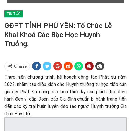
TIN TỨC
GĐPT TỈNH PHÚ YÊN: Tổ Chức Lễ
Khai Khoá Các Bậc Học Huynh
Trưởng.
Chia sẻ
Thực hiện chương trình, kế hoạch công tác Phật sự năm
2023, nhằm tạo điều kiện cho Huynh trưởng tu học tiếp cận
giáo lý Phật Đà, nâng cao kiến thức kỹ năng lãnh đạo điều
hành đơn vị cấp Đoàn, cấp Gia đình chuẩn bị hành trang tiến
đến các kỳ trại huấn luyện đào tạo người Huynh trưởng Gia
đình Phật tử.