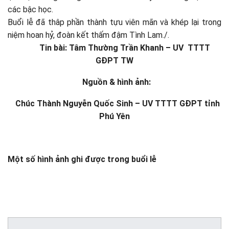
các bậc học.
Buổi lễ đã thâp phần thành tựu viên mãn và khép lại trong
niệm hoan hỷ, đoàn kết thấm đậm Tình Lam./.
Tin bài: Tâm Thường Trần Khanh – UV TTTT
GĐPT TW
Nguồn & hình ảnh:
Chúc Thành Nguyễn Quốc Sinh – UV TTTT GĐPT tỉnh
Phú Yên
Một số hình ảnh ghi được trong buổi lễ