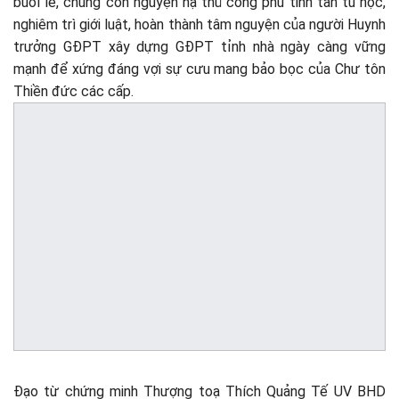
buổi lễ, chúng con nguyện hạ thủ công phu tinh tấn tu học,
nghiêm trì giới luật, hoàn thành tâm nguyện của người Huynh
trưởng GĐPT xây dựng GĐPT tỉnh nhà ngày càng vững
mạnh để xứng đáng vợi sự cưu mang bảo bọc của Chư tôn
Thiền đức các cấp.
Đạo từ chứng minh Thượng toạ Thích Quảng Tế UV BHD