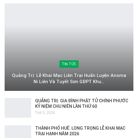
TIN TỨC
Quảng Trị: Lễ Khai Mạc Liên Trại Huấn Luyện Anoma
Ni Liên Và Tuyết Sơn GĐPT Khu…
QUẢNG TRỊ: GIA ĐÌNH PHẬT TỬ CHÍNH PHƯỚC
KỶ NIỆM CHU NIÊN LẦN THỨ 60
Th8 3, 2026
THÀNH PHỐ HUẾ: LONG TRỌNG LỄ KHAI MẠC
TRẠI HẠNH NĂM 2026