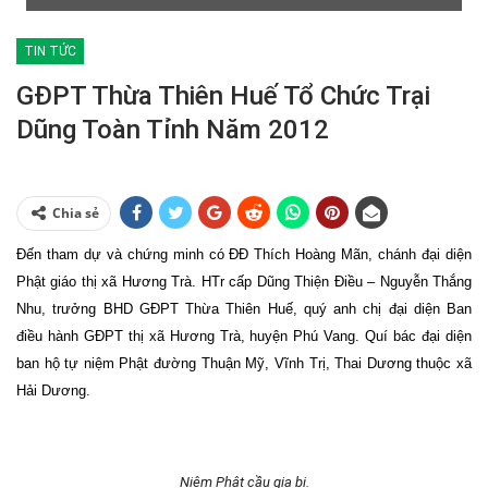
TIN TỨC
GĐPT Thừa Thiên Huế Tổ Chức Trại
Dũng Toàn Tỉnh Năm 2012
Chia sẻ
Đến tham dự và chứng minh có ĐĐ Thích Hoàng Mãn, chánh đại diện
Phật giáo thị xã Hương Trà. HTr cấp Dũng Thiện Điều – Nguyễn Thắng
Nhu, trưởng BHD GĐPT Thừa Thiên Huế, quý anh chị đại diện Ban
điều hành GĐPT thị xã Hương Trà, huyện Phú Vang. Quí bác đại diện
ban hộ tự niệm Phật đường Thuận Mỹ, Vĩnh Trị, Thai Dương thuộc xã
Hải Dương.
Niệm Phật cầu gia bị.