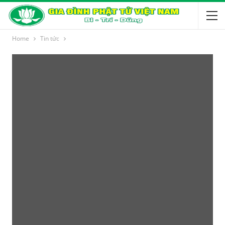
Home
Tin tức