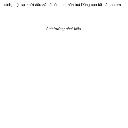
sinh, một sự khởi đầu đã nói lên tinh thần trại Dũng của tất cả anh em.
Anh trưởng phát biểu.