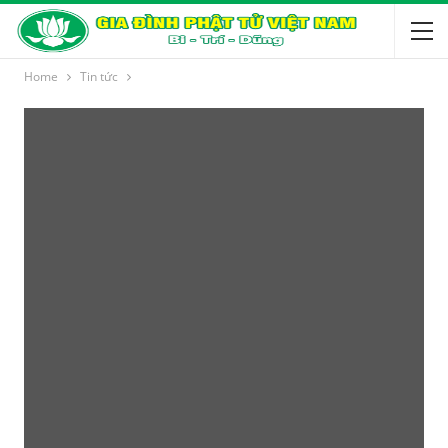
Home
Tin tức