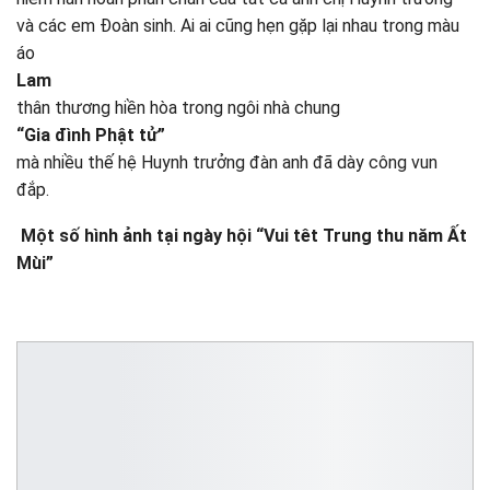
và các em Đoàn sinh. Ai ai cũng hẹn gặp lại nhau trong màu
áo
Lam
thân thương hiền hòa trong ngôi nhà chung
“Gia đình Phật tử”
mà nhiều thế hệ Huynh trưởng đàn anh đã dày công vun
đắp.
Một số hình ảnh tại ngày hội “Vui têt Trung thu năm Ất
Mùi”