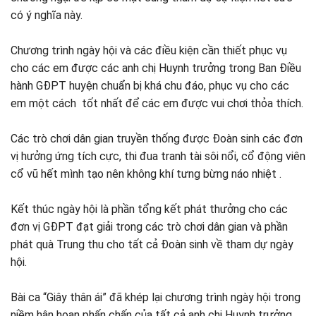
có ý nghĩa này.
Chương trình ngày hội và các điều kiện cần thiết phục vụ
cho các em được các anh chị Huynh trưởng trong Ban Điều
hành GĐPT huyện chuẩn bị khá chu đáo, phục vụ cho các
em một cách tốt nhất để các em được vui chơi thỏa thích.
Các trò chơi dân gian truyền thống được Đoàn sinh các đơn
vị hưởng ứng tích cực, thi đua tranh tài sôi nổi, cổ động viên
cổ vũ hết mình tạo nên không khí tưng bừng náo nhiệt .
Kết thúc ngày hội là phần tổng kết phát thưởng cho các
đơn vị GĐPT đạt giải trong các trò chơi dân gian và phần
phát quà Trung thu cho tất cả Đoàn sinh về tham dự ngày
hội.
Bài ca “Giây thân ái” đã khép lại chương trình ngày hội trong
niềm hân hoan phấn chấn của tất cả anh chị Huynh trưởng