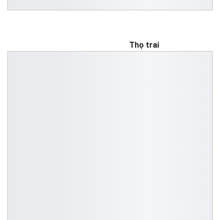
Thọ trai