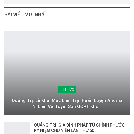
BÀI VIỂT MỚI NHẤT
TIN TỨC
Quảng Trị: Lễ Khai Mạc Liên Trại Huấn Luyện Anoma
Ni Liên Và Tuyết Sơn GĐPT Khu…
QUẢNG TRỊ: GIA ĐÌNH PHẬT TỬ CHÍNH PHƯỚC
KỶ NIỆM CHU NIÊN LẦN THỨ 60