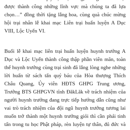
được thành công những lĩnh vực mà chúng ta đã lựa
chọn…” đồng thời tặng lẵng hoa, cùng quà chúc mừng
hội trại nhân lễ khai mạc Liên trại huấn luyện A Dục
VIII, Lộc Uyển VI.
Buổi lễ khai mạc liên trại huấn luyện huynh trưởng A
Dục và Lộc Uyển thành công thập phần viên mãn, toàn
thể huynh trưởng cùng trại sinh đã lắng lòng nghe những
lời huấn từ sách tấn quý báu của Hòa thượng Thích
Châu Quang, Ủy viên HĐTS GHPG Trung ương,
Trưởng BTS GHPGVN tỉnh ĐăkLăk về trách nhiệm của
người huynh trưởng đang trực tiếp hướng dẫn cũng như
vai trò trách nhiệm của đội ngũ huynh trưởng tương lai
muốn trở thành một huynh trưởng giỏi thì cần phải tinh
tấn trong tu học Phật pháp, rèn luyện tự thân, đủ đức và