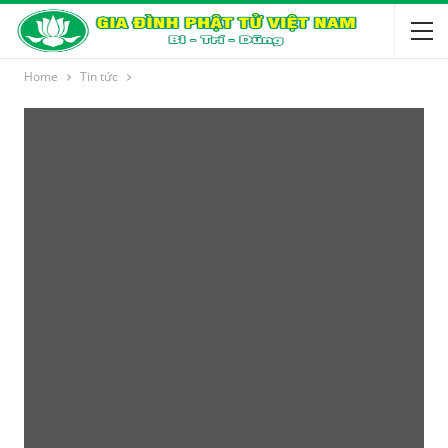
Home
Tin tức