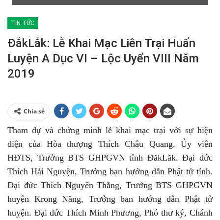
TIN TỨC
ĐắkLắk: Lễ Khai Mạc Liên Trại Huấn
Luyện A Dục VI – Lộc Uyển VIII Năm
2019
Chia sẻ
Tham dự và chứng minh lễ khai mạc trại với sự hiện
diện của Hòa thượng Thích Châu Quang, Ủy viên
HĐTS, Trưởng BTS GHPGVN tỉnh ĐăkLăk. Đại đức
Thích Hải Nguyện, Trưởng ban hướng dẫn Phật tử tỉnh.
Đại đức Thích Nguyên Thắng, Trưởng BTS GHPGVN
huyện Krong Năng, Trưởng ban hướng dẫn Phật tử
huyện. Đại đức Thích Minh Phương, Phó thư ký, Chánh