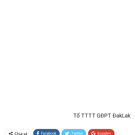
Tổ TTTT GĐPT ĐakLak
Chia sẻ
Facebook
Twitter
Google+