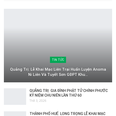
TIN TỨC
Quảng Trị: Lễ Khai Mạc Liên Trại Huấn Luyện Anoma
Ni Liên Và Tuyết Sơn GĐPT Khu…
QUẢNG TRỊ: GIA ĐÌNH PHẬT TỬ CHÍNH PHƯỚC
KỶ NIỆM CHU NIÊN LẦN THỨ 60
Th8 3, 2026
THÀNH PHỐ HUẾ: LONG TRỌNG LỄ KHAI MẠC