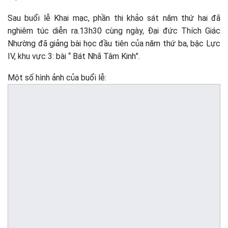
Sau buổi lễ Khai mạc, phần thi khảo sát năm thứ hai đã
nghiêm túc diễn ra.13h30 cùng ngày, Đại đức Thích Giác
Nhường đã giảng bài học đầu tiên của năm thứ ba, bậc Lực
IV, khu vực 3: bài “ Bát Nhã Tâm Kinh”.
Một số hình ảnh của buổi lễ: