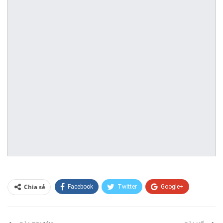
Chia sẻ
Facebook
Twitter
Google+
ReddIt
WhatsApp
Pinterest