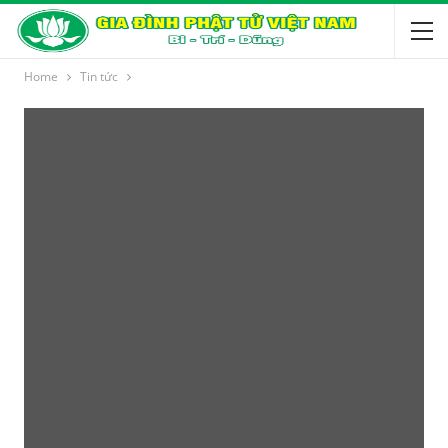
Home
Tin tức