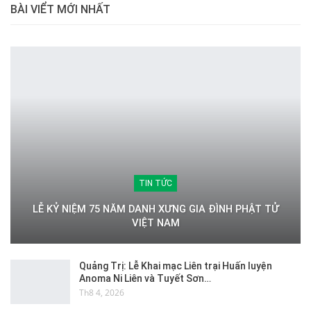
BÀI VIỂT MỚI NHẤT
TIN TỨC
LỄ KỶ NIỆM 75 NĂM DANH XƯNG GIA ĐÌNH PHẬT TỬ
VIỆT NAM
Quảng Trị: Lễ Khai mạc Liên trại Huấn luyện
Anoma Ni Liên và Tuyết Sơn…
Th8 4, 2026