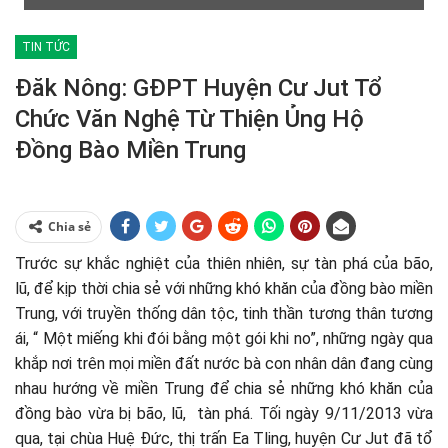
TIN TỨC
Đăk Nông: GĐPT Huyện Cư Jut Tổ
Chức Văn Nghệ Từ Thiện Ủng Hộ
Đồng Bào Miền Trung
Chia sẻ
Trước sự khắc nghiệt của thiên nhiên, sự tàn phá của bão,
lũ, để kịp thời chia sẻ với những khó khăn của đồng bào miền
Trung, với truyền thống dân tộc, tinh thần tương thân tương
ái, “ Một miếng khi đói bằng một gói khi no”, những ngày qua
khắp nơi trên mọi miền đất nước bà con nhân dân đang cùng
nhau hướng về miền Trung để chia sẻ những khó khăn của
đồng bào vừa bị bão, lũ, tàn phá. Tối ngày 9/11/2013 vừa
qua, tại chùa Huệ Đức, thị trấn Ea Tling, huyện Cư Jut đã tổ