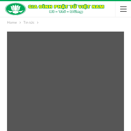
Home
Tin tức