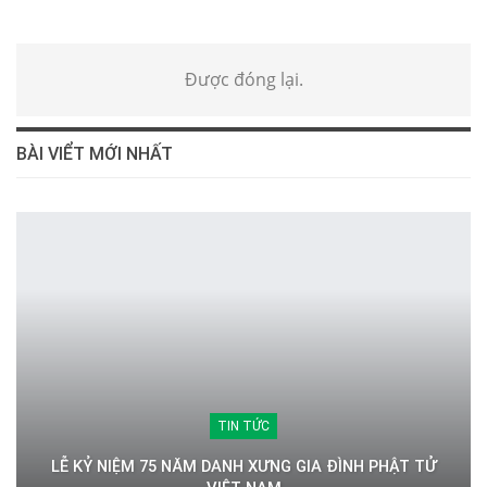
Được đóng lại.
BÀI VIỂT MỚI NHẤT
TIN TỨC
LỄ KỶ NIỆM 75 NĂM DANH XƯNG GIA ĐÌNH PHẬT TỬ