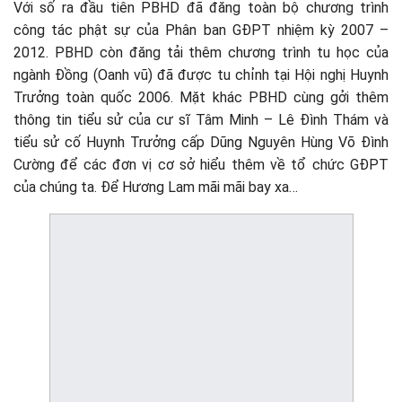
Với số ra đầu tiên PBHD đã đăng toàn bộ chương trình
công tác phật sự của Phân ban GĐPT nhiệm kỳ 2007 –
2012. PBHD còn đăng tải thêm chương trình tu học của
ngành Đồng (Oanh vũ) đã được tu chỉnh tại Hội nghị Huynh
Trưởng toàn quốc 2006. Mặt khác PBHD cùng gởi thêm
thông tin tiểu sử của cư sĩ Tâm Minh – Lê Đình Thám và
tiểu sử cố Huynh Trưởng cấp Dũng Nguyên Hùng Võ Đình
Cường để các đơn vị cơ sở hiểu thêm về tổ chức GĐPT
của chúng ta. Để Hương Lam mãi mãi bay xa…