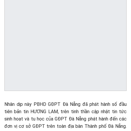
Nhân dịp này PBHD GĐPT Đà Nẵng đã phát hành số đầu
tiên bản tin HƯƠNG LAM, trên tinh thần cập nhật tin tức
sinh hoạt và tu học của GĐPT Đà Nẵng phát hành đến các
đơn vị cơ sở GĐPT trên toàn địa bàn Thành phố Đà Nẵng.