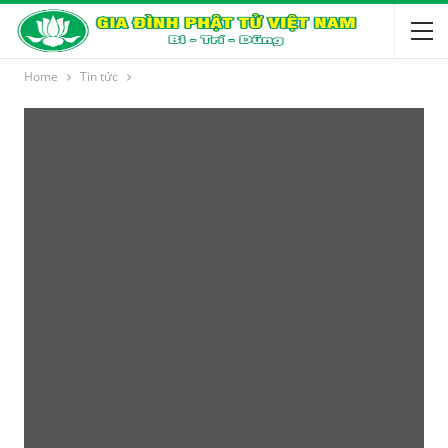
Home
Tin tức