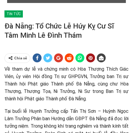
TIN TỨC
Đà Nẵng: Tổ Chức Lễ Húy Kỵ Cư Sĩ
Tâm Minh Lê Đình Thám
Chia sẻ
Về tham dự lễ và chứng minh có Hòa Thượng Thích Giác
Viên, ủy viên Hội đồng Trị sự GHPGVN, Trưởng ban Trị sự
Thành hội Phật giáo Thành phố Đà Nẵng, cùng chư Hòa
Thượng, Thượng Tọa, Ni Trưởng, Ni Sư trong Ban Trị sự
thành hội Phật giáo Thành phố Đà Nẵng.
Tại buổi lễ Huynh Trưởng cấp Tấn Thị Sơn – Huỳnh Ngọc
Lâm Trưởng Phân ban Hướng dẫn GĐPT Đà Nẵng đã đọc lời
tưởng niệm. Trong không khí trang nghiêm và thành kính tất