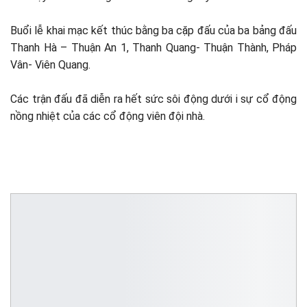
Buổi lễ khai mạc kết thúc bằng ba cặp đấu của ba bảng đấu
Thanh Hà – Thuận An 1, Thanh Quang- Thuận Thành, Pháp
Vân- Viên Quang.
Các trận đấu đã diễn ra hết sức sôi động dưới i sự cổ động
nồng nhiệt của các cổ động viên đội nhà.