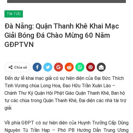
TIN TỨC
Đà Nẵng: Quận Thanh Khê Khai Mạc
Giải Bóng Đá Chào Mừng 60 Năm
GĐPTVN
Chia sẻ
Đến dự lễ khai mạc giải có sự hiện diện của Đại Đức Thích
Tịnh Vương chùa Long Hoa, Đạo Hữu Trần Xuân Lào –
Chánh Thư Ký Quận Hội Phật Giáo Quận Thanh Khê, Ban hộ
tự các chùa trong Quận Thanh Khê, Đại diện các nhà tài trợ
giải.
Về phía GĐPT có sự hiện diện của Huynh Trưởng Cấp Dũng
Nguyên Tú Trần Hạp – Phó PB Hướng Dẫn Trung Ương