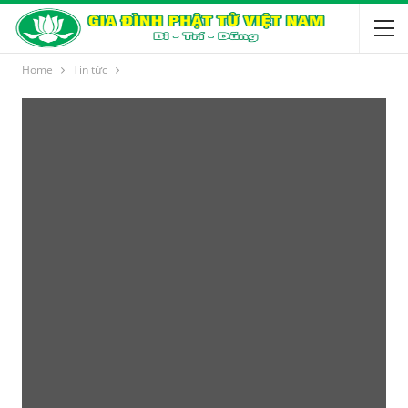
Home
Tin tức