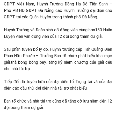
GĐPT Việt Nam, Huynh Trưởng Đồng Hạ Đỗ Tiến Sanh –
Phó PB HD GĐPT Đà Nẵng, các Huynh Trưởng đại diện cho
GĐPT tại các Quận Huyện trong thành phố Đà Nẵng.
Huynh Trưởng và Đoàn sinh cổ động viên cùng hơn150 Huấn
Luyện viên vận động viên của 12 đội bóng tham dự giải.
Sau phần tuyên bố lý do, Huynh trưởng cấp Tấn Quảng Điền
Phan Hữu Phước – Trưởng Ban tổ chức phát biểu khai mạc
giải,thả bong bóng bay, tặng kỷ niệm chương của giải đấu
cho nhà tài trợ.
Tiếp đến là tuyên hứa của đại diện tổ Trọng tài và của đại
diện các cầu thủ, đại diện nhà tài trợ phát biểu.
Ban tổ chức và nhà tài trợ cũng đã tặng cờ lưu niệm đến 12
đội bóng tham dự giải.