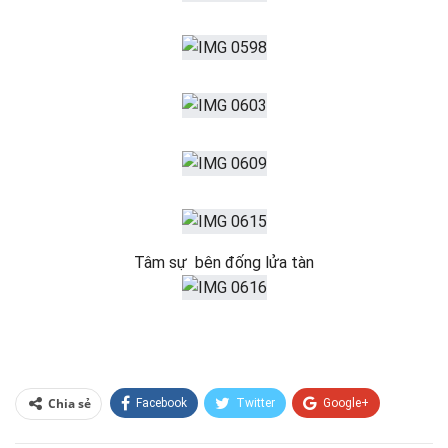
Tâm sự bên đống lửa tàn
Chia sẻ
Facebook
Twitter
Google+
ReddIt
WhatsApp
Pinterest