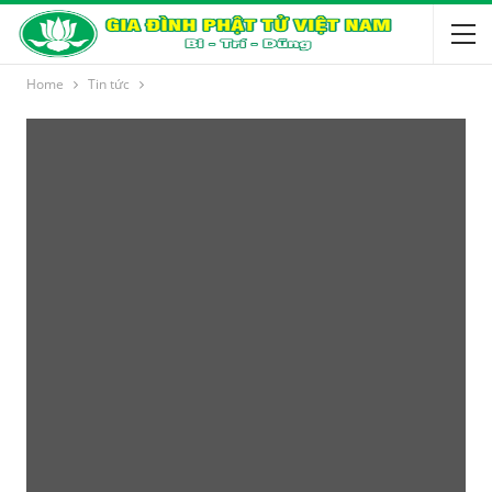
Home
Tin tức