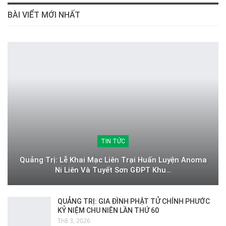
BÀI VIỂT MỚI NHẤT
TIN TỨC
Quảng Trị: Lễ Khai Mạc Liên Trại Huấn Luyện Anoma
Ni Liên Và Tuyết Sơn GĐPT Khu…
QUẢNG TRỊ: GIA ĐÌNH PHẬT TỬ CHÍNH PHƯỚC
KỶ NIỆM CHU NIÊN LẦN THỨ 60
Th8 3, 2026