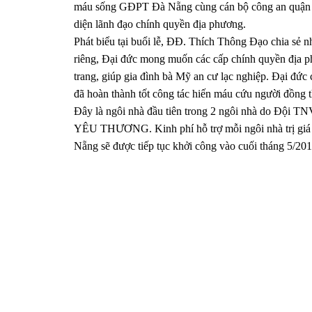
máu sống GĐPT Đà Nẵng cùng cán bộ công an quận 
diện lãnh đạo chính quyền địa phương.
Phát biểu tại buổi lễ, ĐĐ. Thích Thông Đạo chia sẻ
riêng, Đại đức mong muốn các cấp chính quyền địa p
trang, giúp gia đình bà Mỹ an cư lạc nghiệp. Đại 
đã hoàn thành tốt công tác hiến máu cứu người đồng thờ
Đây là ngôi nhà đầu tiên trong 2 ngôi nhà do Đội 
YÊU THƯƠNG. Kinh phí hỗ trợ mỗi ngôi nhà trị giá 
Nẵng sẽ được tiếp tục khởi công vào cuối tháng 5/201