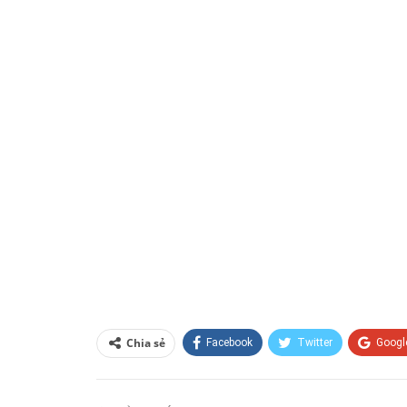
Chia sẻ
Facebook
Twitter
Googl