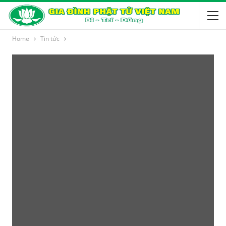
Home
Tin tức