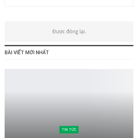
Được đóng lại.
BÀI VIỂT MỚI NHẤT
TIN TỨC