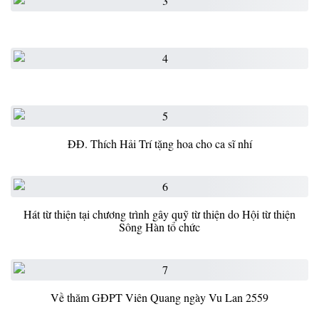
ĐĐ. Thích Hải Trí tặng hoa cho ca sĩ nhí
Hát từ thiện tại chương trình gây quỹ từ thiện do Hội từ thiện
Sông Hàn tổ chức
Về thăm GĐPT Viên Quang ngày Vu Lan 2559