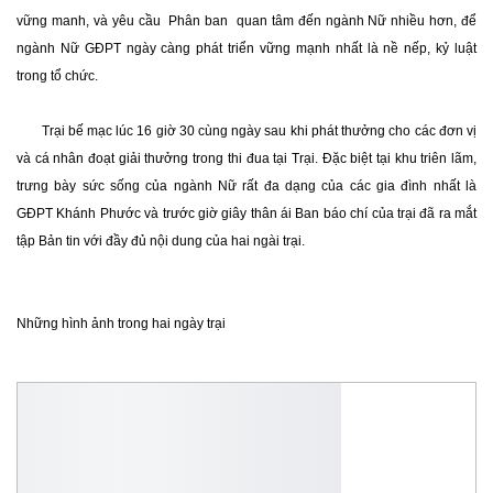
vững manh, và yêu cầu Phân ban quan tâm đến ngành Nữ nhiều hơn, để
ngành Nữ GĐPT ngày càng phát triển vững mạnh nhất là nề nếp, kỷ luật
trong tổ chức.
Trại bế mạc lúc 16 giờ 30 cùng ngày sau khi phát thưởng cho các đơn vị
và cá nhân đoạt giải thưởng trong thi đua tại Trại. Đặc biệt tại khu triên lãm,
trưng bày sức sống của ngành Nữ rất đa dạng của các gia đình nhất là
GĐPT Khánh Phước và trước giờ giây thân ái Ban báo chí của trại đã ra mắt
tập Bản tin với đầy đủ nội dung của hai ngài trại.
Những hình ảnh trong hai ngày trại