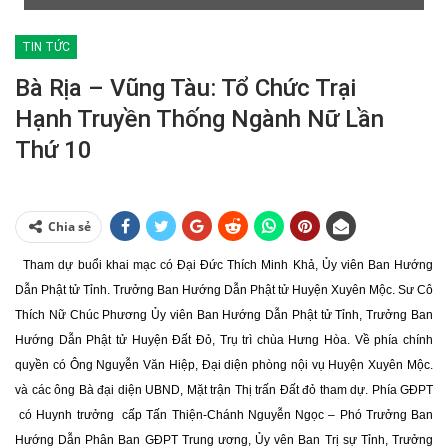
TIN TỨC
Bà Rịa – Vũng Tàu: Tổ Chức Trại
Hạnh Truyền Thống Ngành Nữ Lần
Thứ 10
Chia sẻ
Tham dự buổi khai mạc có Đại Đức Thích Minh Khả, Ủy viên Ban Hướng
Dẫn Phật tử Tỉnh. Trưởng Ban Hướng Dẫn Phật tử Huyện Xuyên Mộc. Sư Cô
Thích Nữ Chúc Phương Ủy viên Ban Hướng Dẫn Phật tử Tỉnh, Trưởng Ban
Hướng Dẫn Phật tử Huyện Đất Đỏ, Trụ trì chùa Hưng Hòa. Về phía chính
quyền có Ông Nguyễn Văn Hiệp, Đại diện phòng nội vụ Huyện Xuyên Mộc.
và các ông Bà đại diện UBND, Mặt trận Thị trấn Đất đỏ tham dự. Phía GĐPT
có Huynh trưởng cấp Tấn Thiện-Chánh Nguyễn Ngọc – Phó Trưởng Ban
Hướng Dẫn Phân Ban GĐPT Trung ương, Ủy vên Ban Trị sự Tỉnh, Trưởng