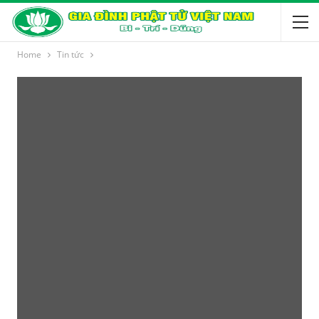
Home
Tin tức