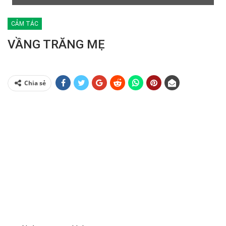
CẢM TÁC
VẦNG TRĂNG MẸ
Chia sẻ