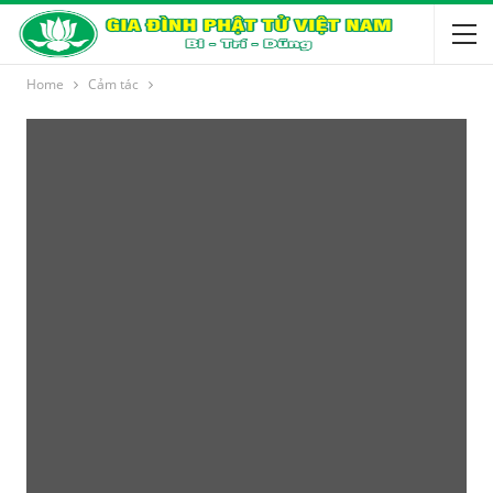
Home
Cảm tác