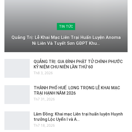
TIN TỨC
Quảng Trị: Lễ Khai Mạc Liên Trại Huấn Luyện Anoma
Ni Liên Và Tuyết Sơn GĐPT Khu…
QUẢNG TRỊ: GIA ĐÌNH PHẬT TỬ CHÍNH PHƯỚC
KỶ NIỆM CHU NIÊN LẦN THỨ 60
Th8 3, 2026
THÀNH PHỐ HUẾ: LONG TRỌNG LỄ KHAI MẠC
TRẠI HẠNH NĂM 2026
Th7 31, 2026
Lâm Đồng: Khai mạc Liên trại huấn luyện Huynh
trưởng Lộc Uyển I và A…
Th7 18, 2026