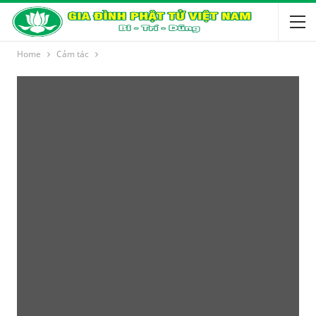
Home
Cảm tác