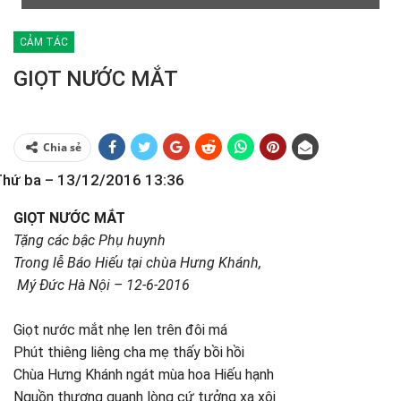
CẢM TÁC
GIỌT NƯỚC MẮT
Chia sẻ
hứ ba – 13/12/2016 13:36
GIỌT NƯỚC MẮT
Tặng các bậc Phụ huynh
Trong lễ Báo Hiếu tại chùa Hưng Khánh,
Mý Đức Hà Nội – 12-6-2016
Giọt nước mắt nhẹ len trên đôi má
Phút thiêng liêng cha mẹ thấy bồi hồi
Chùa Hưng Khánh ngát mùa hoa Hiếu hạnh
Nguồn thương quanh lòng cứ tưởng xa xôi