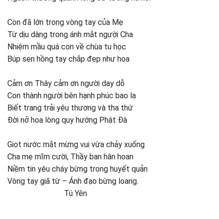
Con đã lớn trong vòng tay của Mẹ
Từ dịu dàng trong ánh mắt người Cha
Nhiệm mầu quá con về chùa tu học
Búp sen hồng tay chắp đẹp như hoa
Cảm ơn Thây cảm ơn người dạy dỗ
Con thành người bên hạnh phúc bao la
Biết trang trải yêu thương và tha thứ
Đời nở hoa lòng quy hướng Phật Đà
Giọt nước mắt mừng vui vừa chảy xuống
Cha mẹ mĩm cười, Thầy ban hân hoan
Niềm tin yêu cháy bừng trong huyết quản
Vòng tay giã từ – Ánh đạo bừng loang.
Tú Yên