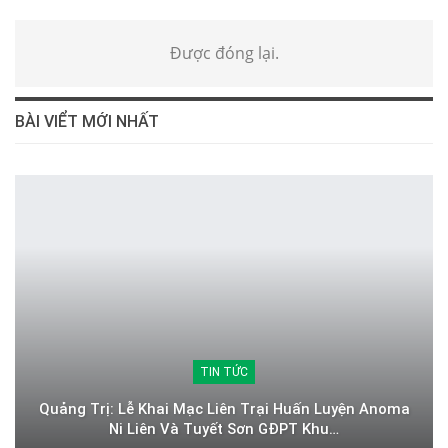
Được đóng lại.
BÀI VIỂT MỚI NHẤT
TIN TỨC
Quảng Trị: Lễ Khai Mạc Liên Trại Huấn Luyện Anoma
Ni Liên Và Tuyết Sơn GĐPT Khu…