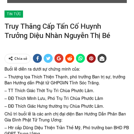
TIN TỨC
Truy Thăng Cấp Tấn Cố Huynh
Trưởng Diệu Nhàn Nguyễn Thị Bé
Chia sẻ
Buổi lễ diễn ra dưới sự chứng minh của:
– Thượng tọa Thích Thiện Thạnh, phó trưởng Ban trị sự, trưởng
Ban Hướng dẫn Phật tử GHPGVN Tỉnh Sóc Trăng.
– TT Thích Giác Thời Trụ Trì Chùa Phước Lâm.
– ĐĐ Thích Minh Lưu, Phó Trụ Trì Chùa Phước Lâm
– ĐĐ Thích Giác Hưng thường trụ Chùa Phước Lâm.
Chủ trì buổi lễ là các anh chị đại diện Ban Hướng Dẫn Phân Ban
Gia Đình Phật Tử Trung Ương:
– Htr cấp Dũng Diệu Thiện Trần Thế Mỹ, Phó trưởng ban BHD PB
GĐPT Trung Ương.