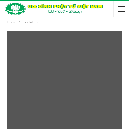
Home
Tin tức