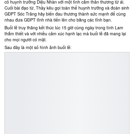
cố huynh trưởng Diệu Nhàn với một tình cảm thân thương từ ái.
Cuối bài đạo từ, Thầy kêu gọi toàn thể huynh trưởng và đoàn sinh
GĐPT Sóc Trăng hãy biến đau thương thành sức mạnh để cùng
nhau đưa GĐPT tỉnh nhà tiến lên cho bằng các tỉnh bạn.
Buổi lễ truy thăng kết thúc lúc 15 giờ cùng ngày trong tình Lam
thắm thiết và với nhiều cảm xúc hạnh lạc mà buổi lễ đã mang lại
cho mọi người có mặt.
Sau đây là một số hình ảnh buổi lễ: