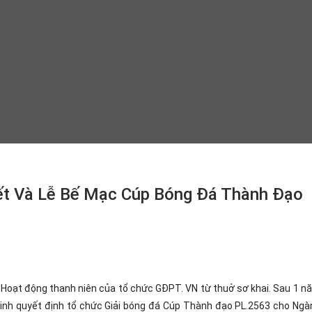
ết Và Lễ Bế Mạc Cúp Bóng Đá Thành Đạo
Hoạt động thanh niên của tổ chức GĐPT. VN từ thuở sơ khai. Sau 1 n
Minh quyết định tổ chức Giải bóng đá Cúp Thành đạo PL.2563 cho Ng