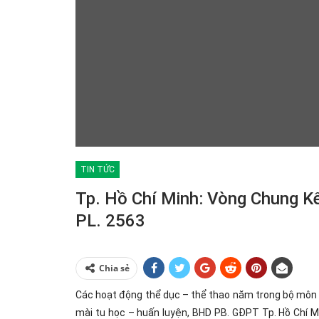
TIN TỨC
Tp. Hồ Chí Minh: Vòng Chung K
PL. 2563
Chia sẻ
Các hoạt động thể dục – thể thao năm trong bộ môn 
mài tu học – huấn luyện, BHD PB. GĐPT Tp. Hồ Chí 