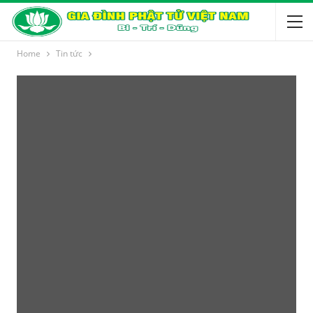
Home
Tin tức