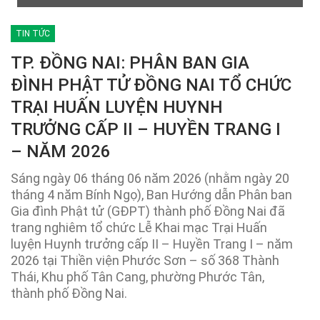
TIN TỨC
TP. ĐỒNG NAI: PHÂN BAN GIA
ĐÌNH PHẬT TỬ ĐỒNG NAI TỔ CHỨC
TRẠI HUẤN LUYỆN HUYNH
TRƯỞNG CẤP II – HUYỀN TRANG I
– NĂM 2026
Sáng ngày 06 tháng 06 năm 2026 (nhằm ngày 20
tháng 4 năm Bính Ngọ), Ban Hướng dẫn Phân ban
Gia đình Phật tử (GĐPT) thành phố Đồng Nai đã
trang nghiêm tổ chức Lễ Khai mạc Trại Huấn
luyện Huynh trưởng cấp II – Huyền Trang I – năm
2026 tại Thiền viện Phước Sơn – số 368 Thành
Thái, Khu phố Tân Cang, phường Phước Tân,
thành phố Đồng Nai.