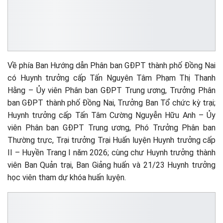
Về phía Ban Hướng dẫn Phân ban GĐPT thành phố Đồng Nai
có Huynh trưởng cấp Tấn Nguyên Tâm Phạm Thị Thanh
Hằng – Ủy viên Phân ban GĐPT Trung ương, Trưởng Phân
ban GĐPT thành phố Đồng Nai, Trưởng Ban Tổ chức kỳ trại;
Huynh trưởng cấp Tấn Tâm Cường Nguyễn Hữu Anh – Ủy
viên Phân ban GĐPT Trung ương, Phó Trưởng Phân ban
Thường trực, Trại trưởng Trại Huấn luyện Huynh trưởng cấp
II – Huyền Trang I năm 2026; cùng chư Huynh trưởng thành
viên Ban Quản trại, Ban Giảng huấn và 21/23 Huynh trưởng
học viên tham dự khóa huấn luyện.