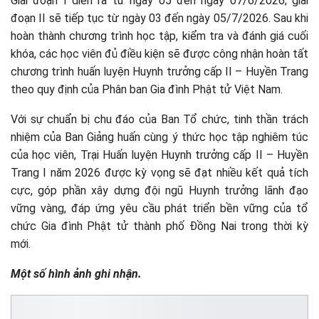
Giai đoạn I diễn ra từ ngày 05 đến ngày 07/6/2026; giai
đoạn II sẽ tiếp tục từ ngày 03 đến ngày 05/7/2026. Sau khi
hoàn thành chương trình học tập, kiểm tra và đánh giá cuối
khóa, các học viên đủ điều kiện sẽ được công nhận hoàn tất
chương trình huấn luyện Huynh trưởng cấp II – Huyền Trang
theo quy định của Phân ban Gia đình Phật tử Việt Nam.
Với sự chuẩn bị chu đáo của Ban Tổ chức, tinh thần trách
nhiệm của Ban Giảng huấn cùng ý thức học tập nghiêm túc
của học viên, Trại Huấn luyện Huynh trưởng cấp II – Huyền
Trang I năm 2026 được kỳ vọng sẽ đạt nhiều kết quả tích
cực, góp phần xây dựng đội ngũ Huynh trưởng lãnh đạo
vững vàng, đáp ứng yêu cầu phát triển bền vững của tổ
chức Gia đình Phật tử thành phố Đồng Nai trong thời kỳ
mới.
Một số hình ảnh ghi nhận.