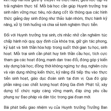
trải nghiệm thực tế. Mỗi bài học cần giúp Huynh trưởng trại
sinh nắm vững mục tiêu, nội dung cốt lõi thông qua các hình
thức giảng dạy sinh động như thảo luận nhóm, thực hành kỹ
năng, xử lý tình huống và chia sẻ kinh nghiệm thực tiễn.
Đối với Huynh trưởng trại sinh, chị nhắc nhở cần nghiêm túc
chấp hành nội quy, quy định của khóa trại, giữ gìn tác phong,
kỷ luật và tinh thần hòa hợp trong suốt thời gian tu học, sinh
hoạt. Mỗi trại sinh cần phát huy tinh thần cầu học, tích cực
tham gia các hoạt động, mạnh dạn trao đổi, đóng góp ý kiến
xây dựng bài học; đồng thời không ngừng tư duy, nghiên cứu
và vận dụng những kiến thức, kỹ năng đã tiếp thu vào thực
tiễn sinh hoạt, giáo dục đoàn sinh tại đơn vị. Qua đó góp
phần nâng cao chất lượng hoạt động Gia đình Phật tử, xây
dựng tổ chức ngày càng vững mạnh, đáp ứng yêu cầu
phụng sự Đạo pháp và dân tộc trong giai đoạn mới.
Bài phát biểu giao nhiệm vụ của Huynh trưởng Trưởng Ban