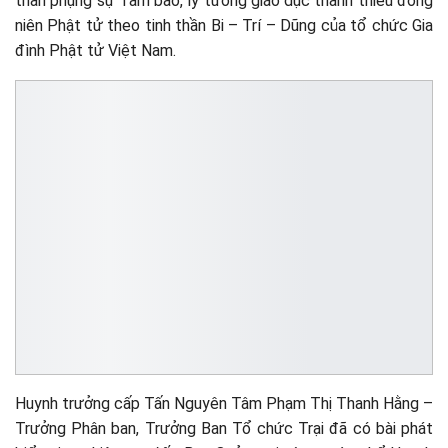
thần phụng sự Tam bảo, lý tưởng giáo dục thanh thiếu đồng
niên Phật tử theo tinh thần Bi – Trí – Dũng của tổ chức Gia
đình Phật tử Việt Nam.
Huynh trưởng cấp Tấn Nguyên Tâm Phạm Thị Thanh Hằng –
Trưởng Phân ban, Trưởng Ban Tổ chức Trại đã có bài phát