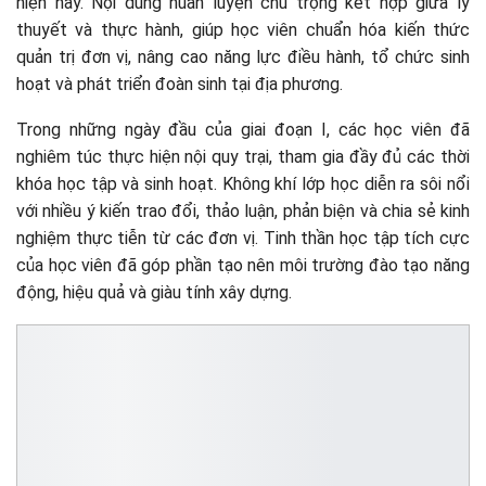
hiện nay. Nội dung huấn luyện chú trọng kết hợp giữa lý
thuyết và thực hành, giúp học viên chuẩn hóa kiến thức
quản trị đơn vị, nâng cao năng lực điều hành, tổ chức sinh
hoạt và phát triển đoàn sinh tại địa phương.
Trong những ngày đầu của giai đoạn I, các học viên đã
nghiêm túc thực hiện nội quy trại, tham gia đầy đủ các thời
khóa học tập và sinh hoạt. Không khí lớp học diễn ra sôi nổi
với nhiều ý kiến trao đổi, thảo luận, phản biện và chia sẻ kinh
nghiệm thực tiễn từ các đơn vị. Tinh thần học tập tích cực
của học viên đã góp phần tạo nên môi trường đào tạo năng
động, hiệu quả và giàu tính xây dựng.