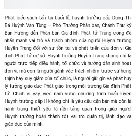
Phát biểu sách tấn tại buổi lễ, huynh trưởng cấp Dũng Thị
Bá Huỳnh Văn Tùng – Phó Trưởng Phân ban, Chánh Thư ký
Ban Hướng dẫn Phân ban Gia đình Phật tử Trung ương đã
nhấn mạnh vai trò và trách nhiệm của người Huynh trưởng
Huyền Trang đối với sự tồn tại và phát triển của đơn vị Gia
đình Phật tử cơ sở. Huynh trưởng Huyền Trang không chỉ là
người trực tiếp điều hành, tổ chức và hướng dẫn sinh hoạt
đơn vị, mà còn là người gánh vác trách nhiệm trước sự hưng
thịnh hay suy giảm của tổ chức, là người giữ gìn và phát huy
lý tưởng giáo dục Phật giáo trong môi trường Gia đình Phật
tử. Chính vì vậy, việc nắm vững chương trình huấn luyện
Huynh trưởng cấp II không chỉ là yêu cầu căn bản mà còn là
hành trang thiết yếu, là nền tảng quan trọng giúp người
Huynh trưởng hoàn thành tốt vai trò quản trị, lãnh đạo và
giáo dục của mình.