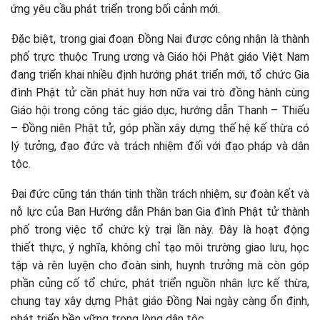
ứng yêu cầu phát triển trong bối cảnh mới.
Đặc biệt, trong giai đoạn Đồng Nai được công nhận là thành
phố trực thuộc Trung ương và Giáo hội Phật giáo Việt Nam
đang triển khai nhiều định hướng phát triển mới, tổ chức Gia
đình Phật tử cần phát huy hơn nữa vai trò đồng hành cùng
Giáo hội trong công tác giáo dục, hướng dẫn Thanh – Thiếu
– Đồng niên Phật tử, góp phần xây dựng thế hệ kế thừa có
lý tưởng, đạo đức và trách nhiệm đối với đạo pháp và dân
tộc.
Đại đức cũng tán thán tinh thần trách nhiệm, sự đoàn kết và
nỗ lực của Ban Hướng dẫn Phân ban Gia đình Phật tử thành
phố trong việc tổ chức kỳ trại lần này. Đây là hoạt động
thiết thực, ý nghĩa, không chỉ tạo môi trường giao lưu, học
tập và rèn luyện cho đoàn sinh, huynh trưởng mà còn góp
phần củng cố tổ chức, phát triển nguồn nhân lực kế thừa,
chung tay xây dựng Phật giáo Đồng Nai ngày càng ổn định,
phát triển bền vững trong lòng dân tộc.