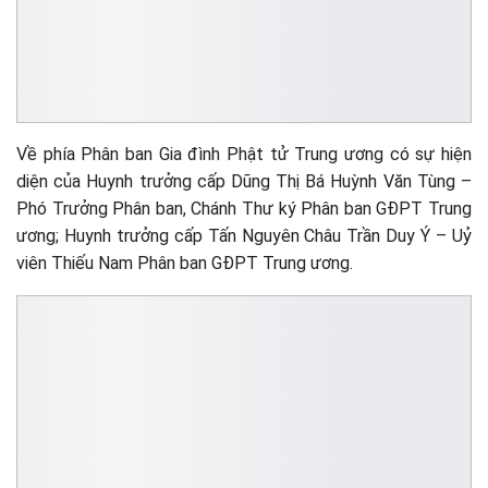
Về phía Phân ban Gia đình Phật tử Trung ương có sự hiện
diện của Huynh trưởng cấp Dũng Thị Bá Huỳnh Văn Tùng –
Phó Trưởng Phân ban, Chánh Thư ký Phân ban GĐPT Trung
ương; Huynh trưởng cấp Tấn Nguyên Châu Trần Duy Ý – Uỷ
viên Thiếu Nam Phân ban GĐPT Trung ương.