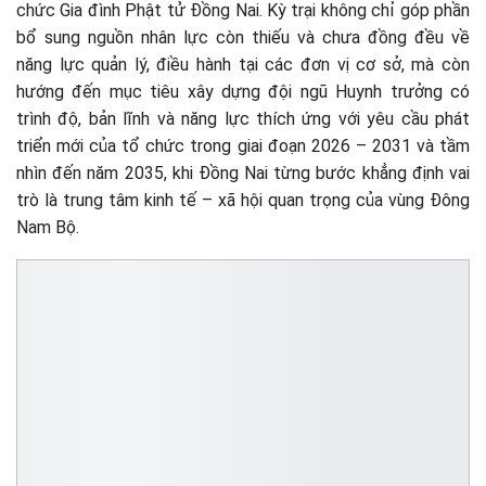
chức Gia đình Phật tử Đồng Nai. Kỳ trại không chỉ góp phần
bổ sung nguồn nhân lực còn thiếu và chưa đồng đều về
năng lực quản lý, điều hành tại các đơn vị cơ sở, mà còn
hướng đến mục tiêu xây dựng đội ngũ Huynh trưởng có
trình độ, bản lĩnh và năng lực thích ứng với yêu cầu phát
triển mới của tổ chức trong giai đoạn 2026 – 2031 và tầm
nhìn đến năm 2035, khi Đồng Nai từng bước khẳng định vai
trò là trung tâm kinh tế – xã hội quan trọng của vùng Đông
Nam Bộ.