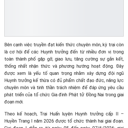
Bên cạnh việc truyền đạt kiến thức chuyên môn, kỳ trại còn
là cơ hội để các Huynh trưởng đến từ nhiều đơn vị trong
toàn thành phố gặp gỡ, giao lưu, tăng cường sự gắn kết,
thống nhất nhận thức và phương hướng hoạt động. Đây
được xem là yếu tố quan trọng nhằm xây dựng đội ngũ
Huynh trưởng kế thừa có đủ phẩm chất đạo đức, năng lực
chuyên môn và tinh thần trách nhiệm để đáp ứng yêu cầu
phát triển của tổ chức Gia đình Phật tử Đồng Nai trong giai
đoạn mới.
Theo kế hoạch, Trại Huấn luyện Huynh trưởng cấp II –
Huyền Trang I năm 2026 được tổ chức thành hai giai đoạn.