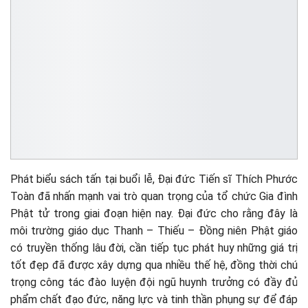
Phát biểu sách tấn tại buổi lễ, Đại đức Tiến sĩ Thích Phước
Toàn đã nhấn mạnh vai trò quan trọng của tổ chức Gia đình
Phật tử trong giai đoạn hiện nay. Đại đức cho rằng đây là
môi trường giáo dục Thanh – Thiếu – Đồng niên Phật giáo
có truyền thống lâu đời, cần tiếp tục phát huy những giá trị
tốt đẹp đã được xây dựng qua nhiều thế hệ, đồng thời chú
trọng công tác đào luyện đội ngũ huynh trưởng có đầy đủ
phẩm chất đạo đức, năng lực và tinh thần phụng sự để đáp