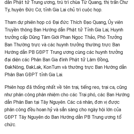
dẫn Phật tử Trung ương, trú trì chùa Từ Quang, thị trấn Chư
Ty, huyện Đức Cơ, tỉnh Gia Lai chủ trì cuộc họp.
Tham dự phiên họp có Đại đức Thích Đạo Quang, Ủy viên
Truyền thông Ban Hướng dẫn Phật tử Tỉnh Gia Lai; Huynh
trưởng cấp Dũng Tâm Giới Phan Ngọc Thảo, Phó Trưởng
Ban Thường trực và các huynh trưởng thường trực Ban
Hướng dẫn PB GĐPT Trung ương cùng các huynh trưởng
đại diện các Phân Ban Gia đình Phật tử Lâm Đồng,
ĐakNông, ĐakLak, KonTum và thường trực Ban Hướng dẫn
Phân Ban GĐPT tỉnh Gia Lai.
Phiên họp đã thống nhất về tên trại, tiếng reo, trại ca, cũng
như phân công phân nhiệm cho các Trại phó, các Ban Hướng
dẫn Phân Ban tại Tây Nguyên. Các cá nhân, đơn vị được
phân công đều hoan hỷ và sẳn sàng cho ngày hội lớn của
GĐPT Tây Nguyên do Ban Hướng dẫn PB Trung ương tổ
chức.