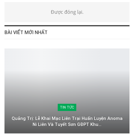
Được đóng lại.
BÀI VIỂT MỚI NHẤT
TIN TỨC
Quảng Trị: Lễ Khai Mạc Liên Trại Huấn Luyện Anoma
Ni Liên Và Tuyết Sơn GĐPT Khu…