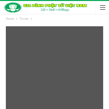
Home
Tin tức