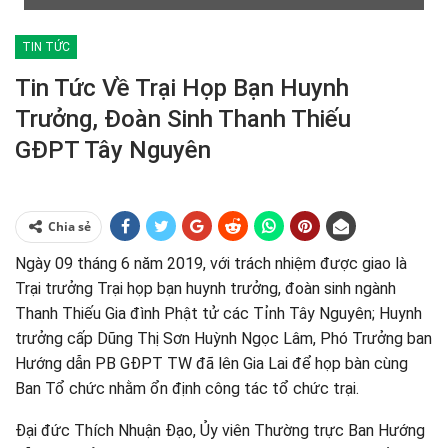
TIN TỨC
Tin Tức Về Trại Họp Bạn Huynh
Trưởng, Đoàn Sinh Thanh Thiếu
GĐPT Tây Nguyên
Chia sẻ
Ngày 09 tháng 6 năm 2019, với trách nhiệm được giao là
Trại trưởng Trại họp bạn huynh trưởng, đoàn sinh ngành
Thanh Thiếu Gia đình Phật tử các Tỉnh Tây Nguyên; Huynh
trưởng cấp Dũng Thị Sơn Huỳnh Ngọc Lâm, Phó Trưởng ban
Hướng dẫn PB GĐPT TW đã lên Gia Lai để họp bàn cùng
Ban Tổ chức nhằm ổn định công tác tổ chức trại.
Đại đức Thích Nhuận Đạo, Ủy viên Thường trực Ban Hướng