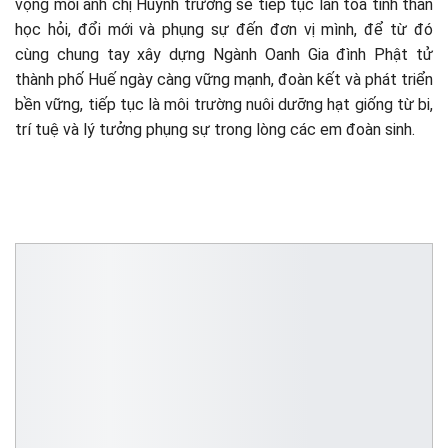
vọng mỗi anh chị Huynh trưởng sẽ tiếp tục lan tỏa tinh thần
học hỏi, đổi mới và phụng sự đến đơn vị mình, để từ đó
cùng chung tay xây dựng Ngành Oanh Gia đình Phật tử
thành phố Huế ngày càng vững mạnh, đoàn kết và phát triển
bền vững, tiếp tục là môi trường nuôi dưỡng hạt giống từ bi,
trí tuệ và lý tưởng phụng sự trong lòng các em đoàn sinh.