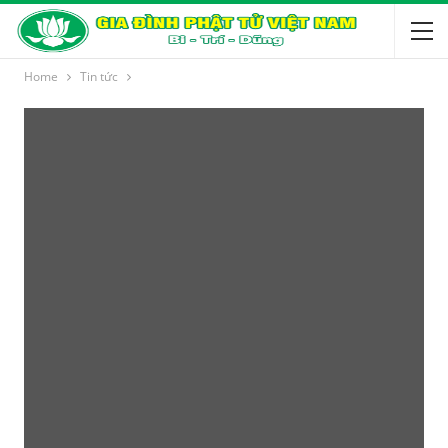
Home
Tin tức