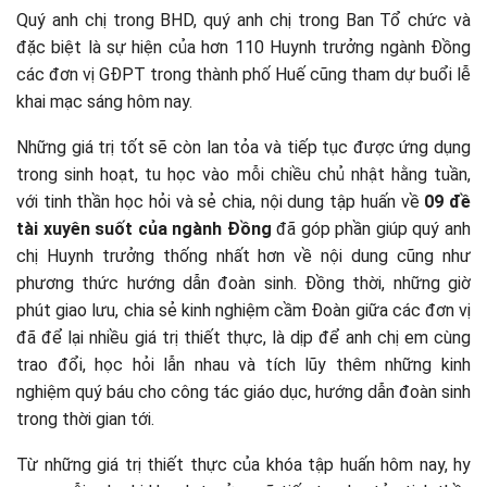
Quý anh chị trong BHD, quý anh chị trong Ban Tổ chức và
đặc biệt là sự hiện của hơn 110 Huynh trưởng ngành Đồng
các đơn vị GĐPT trong thành phố Huế cũng tham dự buổi lễ
khai mạc sáng hôm nay.
Những giá trị tốt sẽ còn lan tỏa và tiếp tục được ứng dụng
trong sinh hoạt, tu học vào mỗi chiều chủ nhật hằng tuần,
với tinh thần học hỏi và sẻ chia, nội dung tập huấn về
09 đề
tài xuyên suốt của ngành Đồng
đã góp phần giúp quý anh
chị Huynh trưởng thống nhất hơn về nội dung cũng như
phương thức hướng dẫn đoàn sinh. Đồng thời, những giờ
phút giao lưu, chia sẻ kinh nghiệm cầm Đoàn giữa các đơn vị
đã để lại nhiều giá trị thiết thực, là dịp để anh chị em cùng
trao đổi, học hỏi lẫn nhau và tích lũy thêm những kinh
nghiệm quý báu cho công tác giáo dục, hướng dẫn đoàn sinh
trong thời gian tới.
Từ những giá trị thiết thực của khóa tập huấn hôm nay, hy