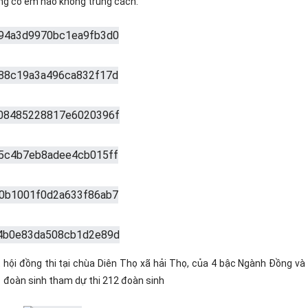
ng có em nào không trúng cách.
ồng thi tại chùa Diên Thọ xã hải Thọ, của 4 bậc Ngành Đồng và 
 đoàn sinh tham dự thi 212 đoàn sinh