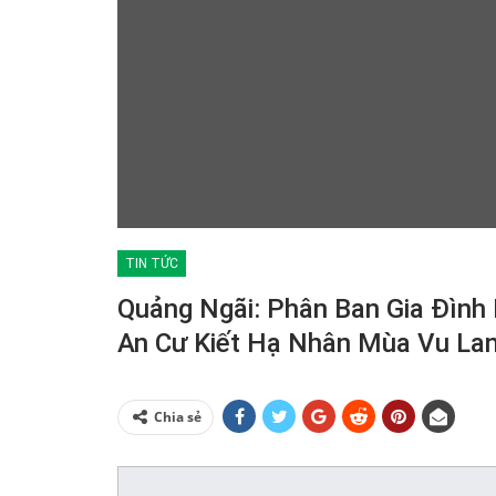
TIN TỨC
Quảng Ngãi: Phân Ban Gia Đình
An Cư Kiết Hạ Nhân Mùa Vu Lan
Chia sẻ