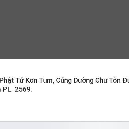
 Phật Tử Kon Tum, Cúng Dường Chư Tôn Đ
 PL. 2569.