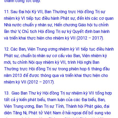
thành công tốt đẹp.
11. Sau Đại hội Kỳ VII, Ban Thường trực Hội đồng Trị sự
nhiệm kỳ VI tiếp tục điều hành Phật sự, đến khi các cơ quan
Nhà nước chuẩn y nhân sự, Hiến chương Giáo hội tu chỉnh
lần thứ V, Chủ tịch Hội đồng Trị sự ký Quyết định ban hành
và triển khai thực hiện cho nhiệm kỳ VII (2012 – 2017).
12. Các Ban, Viện Trung ương nhiệm kỳ VI tiếp tục điều hành
Phật sự, chuẩn bị nhân sự cơ cấu vào Ban, Viện nhiệm kỳ
mới, tu chỉnh Nội quy nhiệm kỳ VII, trình Hội nghị Ban
Thường trực Hội đồng Trị sự trong phiên họp 6 tháng đầu
năm 2013 để được thông qua và triển khai thực hiện cho
nhiệm kỳ VII (2012 – 2017).
13. Giao Ban Thư ký Hội đồng Trị sự nhiệm kỳ VII tổng hợp
tất cả ý kiến phát biểu, tham luận của các Đại biểu, Ban,
Viện Trung ương, Ban Trị sự Tỉnh, Thành hội Phật giáo, đại
diện Tăng Ni, Phật tử Việt Nam ở hải ngoại để bổ sung vào