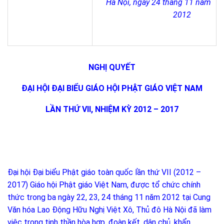
Hà Nội, ngày 24 tháng 11 năm
2012
NGHỊ QUYẾT
ĐẠI HỘI ĐẠI BIỂU GIÁO HỘI PHẬT GIÁO VIỆT NAM
LẦN THỨ VII, NHIỆM KỲ 2012 – 2017
Đại hội Đại biểu Phật giáo toàn quốc lần thứ VII (2012 –
2017) Giáo hội Phật giáo Việt Nam, được tổ chức chính
thức trong ba ngày 22, 23, 24 tháng 11 năm 2012 tại Cung
Văn hóa Lao Động Hữu Nghị Việt Xô, Thủ đô Hà Nội đã làm
việc trong tinh thần hòa hợp, đoàn kết, dân chủ, khẩn