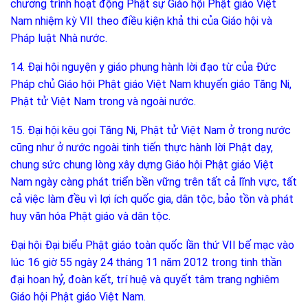
chương trình hoạt động Phật sự Giáo hội Phật giáo Việt
Nam nhiệm kỳ VII theo điều kiện khả thi của Giáo hội và
Pháp luật Nhà nước.
14. Đại hội nguyện y giáo phụng hành lời đạo từ của Đức
Pháp chủ Giáo hội Phật giáo Việt Nam khuyến giáo Tăng Ni,
Phật tử Việt Nam trong và ngoài nước.
15. Đại hội kêu gọi Tăng Ni, Phật tử Việt Nam ở trong nước
cũng như ở nước ngoài tinh tiến thực hành lời Phật dạy,
chung sức chung lòng xây dựng Giáo hội Phật giáo Việt
Nam ngày càng phát triển bền vững trên tất cả lĩnh vực, tất
cả việc làm đều vì lợi ích quốc gia, dân tộc, bảo tồn và phát
huy văn hóa Phật giáo và dân tộc.
Đại hội Đại biểu Phật giáo toàn quốc lần thứ VII bế mạc vào
lúc 16 giờ 55 ngày 24 tháng 11 năm 2012 trong tinh thần
đại hoan hỷ, đoàn kết, trí huệ và quyết tâm trang nghiêm
Giáo hội Phật giáo Việt Nam.