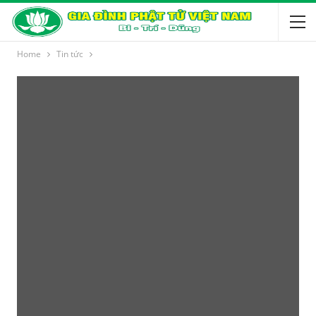
Home
Tin tức