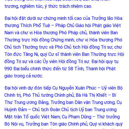
trương, nghiêm túc, ý thức trách nhiệm cao.
Đại hội đặt dưới sự chứng minh tối cao của Trưởng lão Hòa
thượng Thích Phổ Tuệ – Pháp Chủ Giáo hội Phật giáo Việt
Nam và chư vị Hòa thượng Phó Pháp chủ, thành viên Ban
Thường trực Hội đồng Chứng minh; chư vị Hòa thượng Phó
Chủ tịch Thường trực và Phó Chủ tịch Hội đồng Trị sư; chư
Tôn đức Tăng Ni, quý Cư sĩ thành viên Ban Thường trực Hội
đồng Trị sự và các Ủy viên Hội đồng Trị sự. Đại hội quy tụ
990 Đại biểu chính thức đến từ 58 Tỉnh, Thành hội Phật
giáo trong cả nước.
Đại hội vinh dự đón tiếp Cụ Nguyễn Xuân Phúc – Uỷ viên Bộ
Chính trị, Phó Thủ tướng Chính phủ; Bà Hà Thị Khiết – Bí
Thư Trung ương Đảng, Trưởng ban Dân vận Trung ương; Cụ
Huỳnh Đảm – Chủ tịch Đoàn Chủ tịch Uỷ ban Trung ương
Mặt trận Tổ quốc Việt Nam; Cụ Phạm Dũng – Thứ trưởng
Bộ Nội vụ, Trưởng ban Tôn giáo Chính phủ; Quý vị khách quý