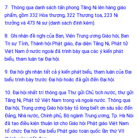
7. Thông qua danh sách tấn phong Tăng Ni lên hàng giáo
phẩm, gồm 332 Hòa thượng, 322 Thượng tọa, 223 Ni
trưởng và 473 Ni sư (danh sách đính kèm).
8. Ghi nhận đề nghị của Ban, Viện Trung ương Giáo hội, Ban
Trị sự Tỉnh, Thành hội Phật giáo, đại diện Tăng Ni, Phật tử
Việt Nam ở nước ngoài đã trình bày qua các ý kiến phát
biểu, tham luận tại Đại hội.
9. Đại hội ghi nhận tất cả ý kiến phát biểu, tham luận của Đại
biểu trình bày trước Đại hội hoặc đã gửi đến Đại hội.
10. Đại hội nhất trí thông qua Thư gửi Chủ tịch nước, thư gửi
Tăng Ni, Phật tử Việt Nam trong và ngoài nước. Thông qua
Đại hội, Trung ương Giáo hội bày tỏ lòng biết ơn sâu sắc đến
Đảng, Nhà nước, Chính phủ, Bộ ngành Trung ương, Tp. Hà Nội
đã tạo điều kiện thuận lợi cho Giáo hội Phật giáo Việt Nam
tổ chức Đại hội Đại biểu Phật giáo toàn quốc lần thứ VII