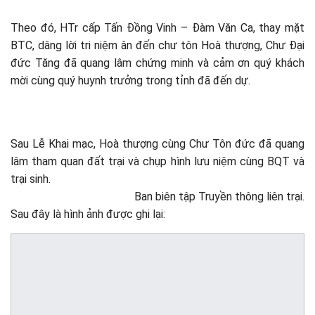
Theo đó, HTr cấp Tấn Đồng Vinh – Đàm Văn Ca, thay mặt
BTC, dâng lời tri niệm ân đến chư tôn Hoà thượng, Chư Đại
đức Tăng đã quang lâm chứng minh và cảm ơn quý khách
mời cùng quý huynh trưởng trong tỉnh đã đến dự.
Sau Lễ Khai mạc, Hoà thượng cùng Chư Tôn đức đã quang
lâm tham quan đất trại và chụp hình lưu niệm cùng BQT và
trại sinh.
Ban biên tập Truyền thông liên trại.
Sau đây là hình ảnh được ghi lại: