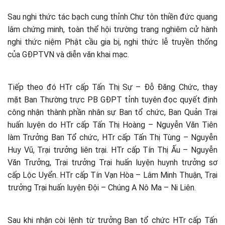
Sau nghi thức tác bạch cung thỉnh Chư tôn thiền đức quang
lâm chứng minh, toàn thể hội trường trang nghiêm cử hành
nghi thức niệm Phật cầu gia bị, nghi thức lễ truyền thống
của GĐPTVN và diễn văn khai mạc.
Tiếp theo đó HTr cấp Tấn Thị Sự – Đỗ Đăng Chức, thay
mặt Ban Thường trực PB GĐPT tỉnh tuyên đọc quyết định
công nhận thành phần nhân sự Ban tổ chức, Ban Quản Trại
huấn luyện do HTr cấp Tấn Thị Hoàng – Nguyễn Văn Tiên
làm Trưởng Ban Tổ chức, HTr cấp Tấn Thị Tùng – Nguyễn
Huy Vũ, Trại trưởng liên trại. HTr cấp Tín Thị Ấu – Nguyễn
Văn Trưởng, Trại trưởng Trại huấn luyện huynh trưởng sơ
cấp Lộc Uyển. HTr cấp Tín Vạn Hòa – Lâm Minh Thuận, Trại
trưởng Trại huấn luyện Đội – Chúng A Nô Ma – Ni Liên.
Sau khi nhận còi lệnh từ trưởng Ban tổ chức HTr cấp Tấn