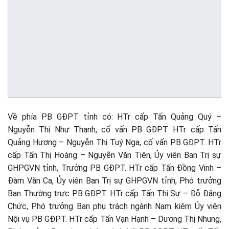
Về phía PB GĐPT tỉnh có: HTr cấp Tấn Quảng Quý –
Nguyễn Thị Như Thanh, cố vấn PB GĐPT. HTr cấp Tấn
Quảng Hương – Nguyễn Thị Tuý Nga, cố vấn PB GĐPT. HTr
cấp Tấn Thị Hoàng – Nguyễn Văn Tiên, Ủy viên Ban Trị sự
GHPGVN tỉnh, Trưởng PB GĐPT. HTr cấp Tấn Đồng Vinh –
Đàm Văn Ca, Ủy viên Ban Trị sự GHPGVN tỉnh, Phó trưởng
Ban Thường trực PB GĐPT. HTr cấp Tấn Thị Sự – Đỗ Đăng
Chức, Phó trưởng Ban phụ trách ngành Nam kiêm Ủy viên
Nội vụ PB GĐPT. HTr cấp Tấn Vạn Hạnh – Dương Thị Nhung,