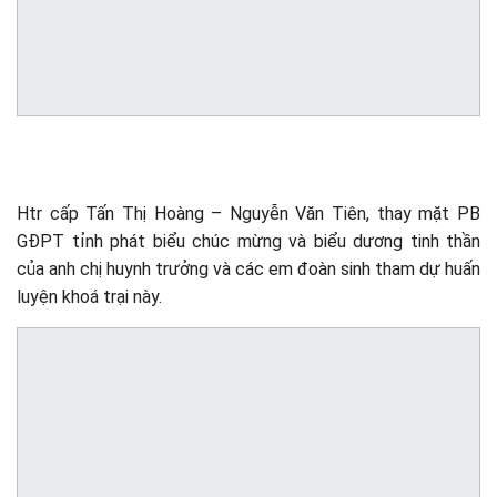
Htr cấp Tấn Thị Hoàng – Nguyễn Văn Tiên, thay mặt PB
GĐPT tỉnh phát biểu chúc mừng và biểu dương tinh thần
của anh chị huynh trưởng và các em đoàn sinh tham dự huấn
luyện khoá trại này.