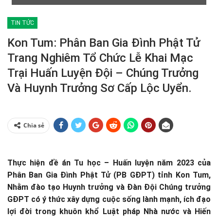
TIN TỨC
Kon Tum: Phân Ban Gia Đình Phật Tử
Trang Nghiêm Tổ Chức Lễ Khai Mạc
Trại Huấn Luyện Đội – Chúng Trưởng
Và Huynh Trưởng Sơ Cấp Lộc Uyển.
Chia sẻ
Thực hiện đề án Tu học – Huấn luyện năm 2023 của
Phân Ban Gia Đình Phật Tử (PB GĐPT) tỉnh Kon Tum,
Nhằm đào tạo Huynh trưởng và Đàn Đội Chúng trưởng
GĐPT có ý thức xây dựng cuộc sống lành mạnh, ích đạo
lợi đời trong khuôn khổ Luật pháp Nhà nước và Hiến