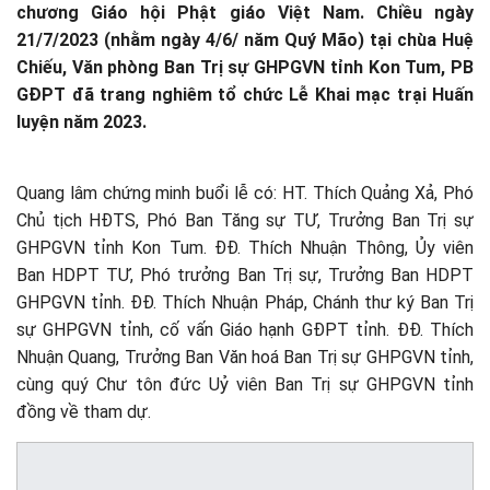
chương Giáo hội Phật giáo Việt Nam. Chiều ngày
21/7/2023 (nhằm ngày 4/6/ năm Quý Mão) tại chùa Huệ
Chiếu, Văn phòng Ban Trị sự GHPGVN tỉnh Kon Tum, PB
GĐPT đã trang nghiêm tổ chức Lễ Khai mạc trại Huấn
luyện năm 2023.
Quang lâm chứng minh buổi lễ có: HT. Thích Quảng Xả, Phó
Chủ tịch HĐTS, Phó Ban Tăng sự TƯ, Trưởng Ban Trị sự
GHPGVN tỉnh Kon Tum. ĐĐ. Thích Nhuận Thông, Ủy viên
Ban HDPT TƯ, Phó trưởng Ban Trị sự, Trưởng Ban HDPT
GHPGVN tỉnh. ĐĐ. Thích Nhuận Pháp, Chánh thư ký Ban Trị
sự GHPGVN tỉnh, cố vấn Giáo hạnh GĐPT tỉnh. ĐĐ. Thích
Nhuận Quang, Trưởng Ban Văn hoá Ban Trị sự GHPGVN tỉnh,
cùng quý Chư tôn đức Uỷ viên Ban Trị sự GHPGVN tỉnh
đồng về tham dự.