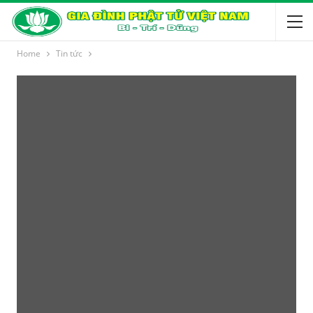
Home
Tin tức