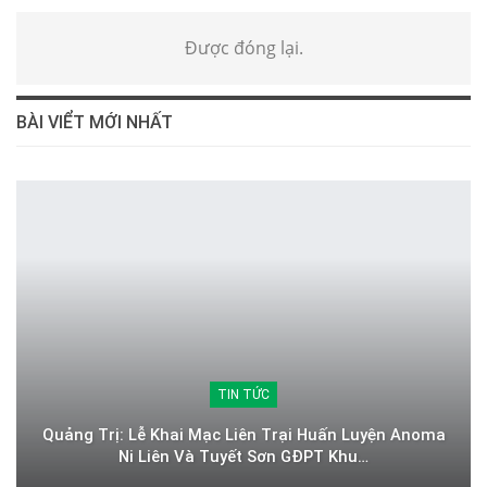
Được đóng lại.
BÀI VIỂT MỚI NHẤT
TIN TỨC
Quảng Trị: Lễ Khai Mạc Liên Trại Huấn Luyện Anoma
Ni Liên Và Tuyết Sơn GĐPT Khu…