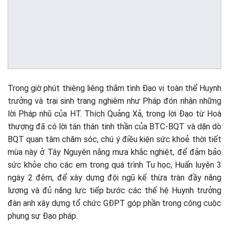
Trong giờ phút thiêng liêng thắm tình Đạo vị toàn thể Huynh
trưởng và trại sinh trang nghiêm như Pháp đón nhận những
lời Pháp nhũ của HT. Thích Quảng Xả, trong lời Đạo từ Hoà
thượng đã có lời tán thán tinh thần của BTC-BQT và dặn dò
BQT quan tâm chăm sóc, chú ý điều kiện sức khoẻ thời tiết
mùa này ở Tây Nguyên nắng mưa khắc nghiệt, để đảm bảo
sức khỏe cho các em trong quá trình Tu học, Huấn luyện 3
ngày 2 đêm, để xây dựng đội ngũ kế thừa tràn đầy năng
lượng và đủ năng lực tiếp bước các thế hệ Huynh trưởng
đàn anh xây dựng tổ chức GĐPT góp phần trong công cuộc
phụng sự Đạo pháp.