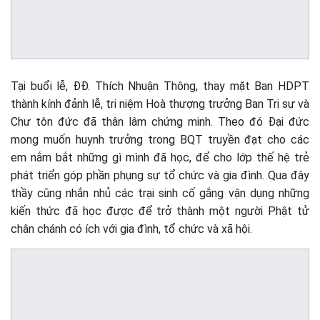
Tại buổi lễ, ĐĐ. Thích Nhuận Thông, thay mặt Ban HDPT
thành kính đảnh lễ, tri niệm Hoà thượng trưởng Ban Trị sự và
Chư tôn đức đã thân lâm chứng minh. Theo đó Đại đức
mong muốn huynh trưởng trong BQT truyền đạt cho các
em nắm bắt những gì mình đã học, để cho lớp thế hệ trẻ
phát triển góp phần phụng sự tổ chức và gia đình. Qua đây
thầy cũng nhắn nhủ các trại sinh cố gắng vận dụng những
kiến thức đã học được để trở thành một người Phật tử
chân chánh có ích với gia đình, tổ chức và xã hội.