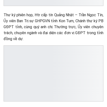
Thư ký phiên họp, Htr cấp tín Quảng Nhật – Trần Ngọc Tín,
Ủy viên Ban Trị sự GHPGVN tỉnh Kon Tum, Chánh thư ký PB
GĐPT tỉnh, cùng quý anh chị Thường trực, Ủy viên chuyên
trách, chuyên ngành và đại diện các đơn vị GĐPT trong tỉnh
đồng về dự.