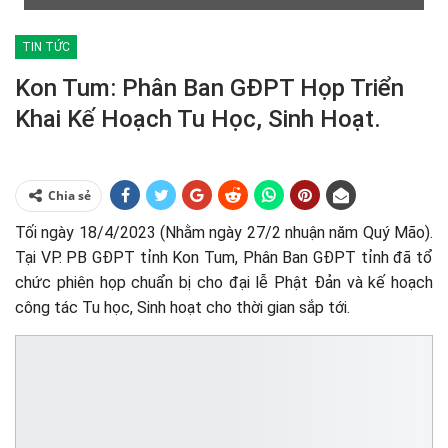
TIN TỨC
Kon Tum: Phân Ban GĐPT Họp Triển
Khai Kế Hoạch Tu Học, Sinh Hoạt.
Chia sẻ
Tối ngày 18/4/2023 (Nhằm ngày 27/2 nhuận năm Quý Mão).
Tại VP. PB GĐPT tỉnh Kon Tum, Phân Ban GĐPT tỉnh đã tổ
chức phiên họp chuẩn bị cho đại lễ Phật Đản và kế hoạch
công tác Tu học, Sinh hoạt cho thời gian sắp tới.