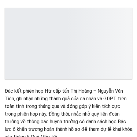
Đúc kết phiên họp Htr cấp tấn Thị Hoàng – Nguyễn Văn
Tiên, ghi nhận những thành quả của cá nhân và GĐPT trên
toàn tỉnh trong tháng qua và đóng góp ý kiến tích cực
trong phiên họp này. Đồng thời, nhắc nhở quý liên đoàn
trưởng về thông báo huynh trưởng có danh sách học Bậc
lực 6 khẩn trương hoàn thành hồ sơ để tham dự lễ khai khóa
vào tháng 5 Quý Mão tới.