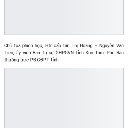
Chủ tọa phiên họp, Htr cấp tấn Thị Hoàng – Nguyễn Văn
Tiên, Ủy viên Ban Trị sự GHPGVN tỉnh Kon Tum, Phó Ban
thường trực PB GĐPT tỉnh.