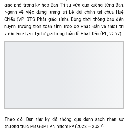
giao phó trong kỳ họp Ban Trị sự vừa qua xuống từng Ban,
Ngành về việc dựng, trang trí Lễ đài chính tại chùa Huệ
Chiếu (VP. BTS Phật giáo tỉnh). Đồng thời, thông báo đến
huynh trưởng trên toàn tỉnh treo cờ Phật Đản và thiết trí
vườn lâm-tỳ-ni tại tư gia trong tuần lễ Phật Đản (PL, 2567).
Theo đó, Ban thư ký đã thông qua danh sách nhân sự
thường trực PB GĐPTVN nhiệm kỳ (2022 – 2027).