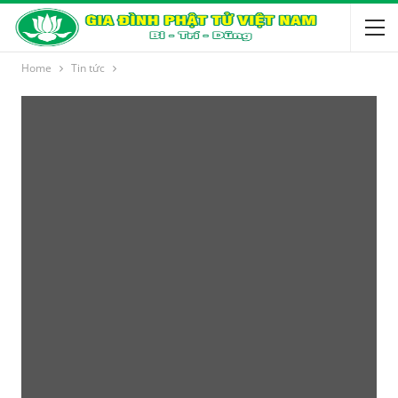
Home
Tin tức