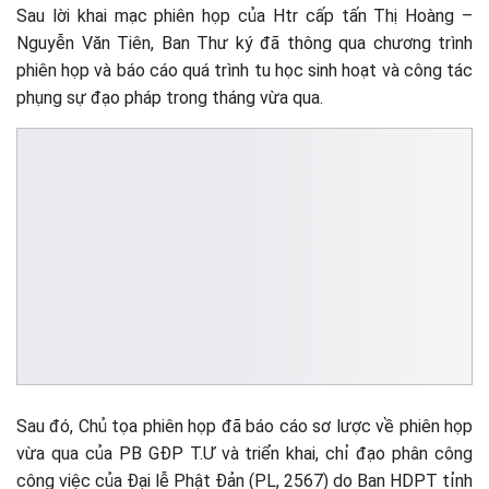
Sau lời khai mạc phiên họp của Htr cấp tấn Thị Hoàng –
Nguyễn Văn Tiên, Ban Thư ký đã thông qua chương trình
phiên họp và báo cáo quá trình tu học sinh hoạt và công tác
phụng sự đạo pháp trong tháng vừa qua.
Sau đó, Chủ tọa phiên họp đã báo cáo sơ lược về phiên họp
vừa qua của PB GĐP T.Ư và triển khai, chỉ đạo phân công
công việc của Đại lễ Phật Đản (PL, 2567) do Ban HDPT tỉnh